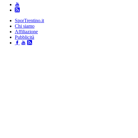
SporTrentino.it
Chi siamo
Affiliazione
Pubblicità