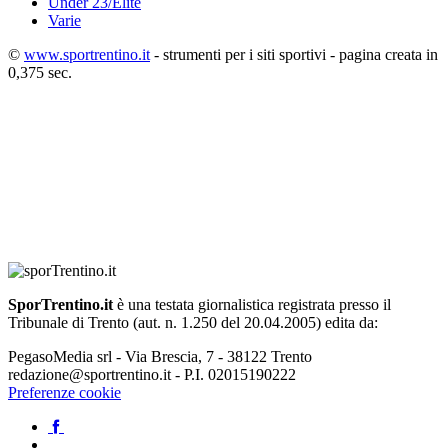
Under 23/Elite
Varie
©
www.sportrentino.it
- strumenti per i siti sportivi - pagina creata in
0,375 sec.
SporTrentino.it
è una testata giornalistica registrata presso il
Tribunale di Trento (aut. n. 1.250 del 20.04.2005) edita da:
PegasoMedia srl - Via Brescia, 7 - 38122 Trento
redazione@sportrentino.it - P.I. 02015190222
Preferenze cookie