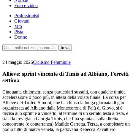
Notizie
Foto e video
Professionisti
Giovani
Mtb
Pista
Donne
24 maggio 2026
Ciclismo Femminile
Allieve: sprint vincente di Timis ad Albiano, Ferretti
settima
Cinquanta chilometri senza particolari sussulti, con qualche timida
accelerazione o poco più, in attesa della volata finale. La corsa per
Allieve del Trofeo Simoni, che ha chiuso la lunga giornata di gare
organizzata ad Albiano dalla Montecorona di Palù di Giovo, si è
decisa allo sprint e a vincerlo, al termine di un serrato testa a testa, è
stata la trevigiana Giorgia Timis, che l’ha spuntata sulla diretta
concorrente (e conterranea) Matilde Carretta. Terza, a completare un
podio tutto di marca veneta, la padovana Rebecca Zavattiero.