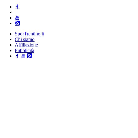
SporTrentino.it
Chi siamo
Affiliazione
Pubblicità