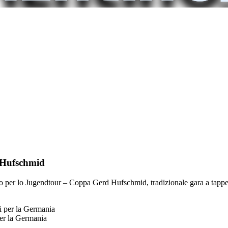
a Hufschmid
neto per lo Jugendtour – Coppa Gerd Hufschmid, tradizionale gara a tapp
per la Germania