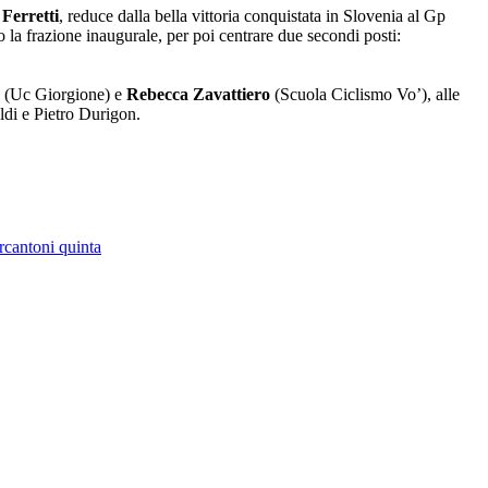
 Ferretti
, reduce dalla bella vittoria conquistata in Slovenia al Gp
to la frazione inaugurale, per poi centrare due secondi posti:
(Uc Giorgione) e
Rebecca Zavattiero
(Scuola Ciclismo Vo’), alle
di e Pietro Durigon.
rcantoni quinta