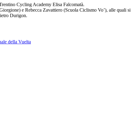
al Trentino Cycling Academy Elisa Falcomatà.
Giorgione) e Rebecca Zavattiero (Scuola Ciclismo Vo’), alle quali si
ietro Durigon.
nale della Vuelta