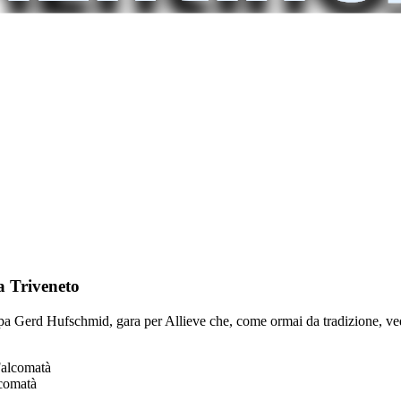
a Triveneto
 Gerd Hufschmid, gara per Allieve che, come ormai da tradizione, vedrà
lcomatà