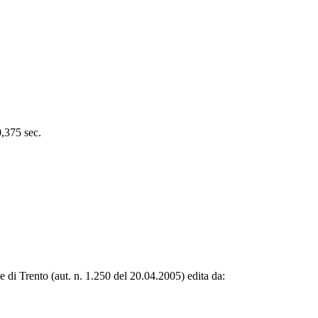
0,375 sec.
le di Trento (aut. n. 1.250 del 20.04.2005) edita da: