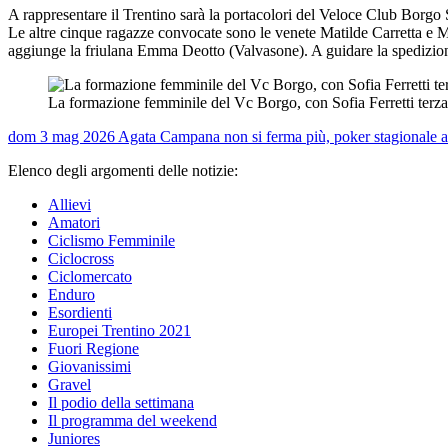
A rappresentare il Trentino sarà la portacolori del Veloce Club Borgo
Le altre cinque ragazze convocate sono le venete Matilde Carretta e M
aggiunge la friulana Emma Deotto (Valvasone). A guidare la spedizio
La formazione femminile del Vc Borgo, con Sofia Ferretti terza 
dom 3 mag 2026
Agata Campana non si ferma più, poker stagionale 
Elenco degli argomenti delle notizie:
Allievi
Amatori
Ciclismo Femminile
Ciclocross
Ciclomercato
Enduro
Esordienti
Europei Trentino 2021
Fuori Regione
Giovanissimi
Gravel
Il podio della settimana
Il programma del weekend
Juniores