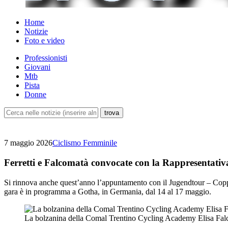
Home
Notizie
Foto e video
Professionisti
Giovani
Mtb
Pista
Donne
7 maggio 2026
Ciclismo Femminile
Ferretti e Falcomatà convocate con la Rappresentativ
Si rinnova anche quest’anno l’appuntamento con il Jugendtour – Coppa
gara è in programma a Gotha, in Germania, dal 14 al 17 maggio.
La bolzanina della Comal Trentino Cycling Academy Elisa Fa