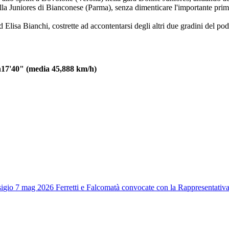
uella Juniores di Bianconese (Parma), senza dimenticare l'importante pr
sa Bianchi, costrette ad accontentarsi degli altri due gradini del pod
17'40" (media 45,888 km/h)
i
gio 7 mag 2026
Ferretti e Falcomatà convocate con la Rappresentativ