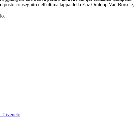
imo posto conseguito nell'ultima tappa della Epz Omloop Van Borsele,
io.
a Triveneto