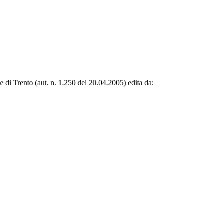
le di Trento (aut. n. 1.250 del 20.04.2005) edita da: