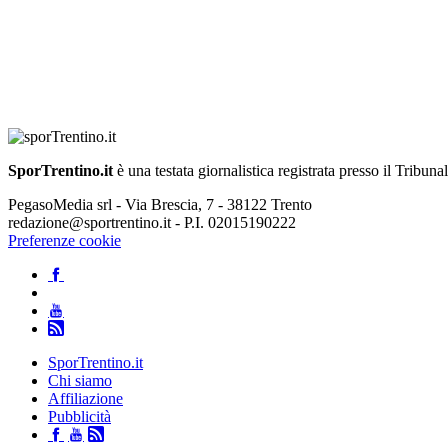
SporTrentino.it
è una testata giornalistica registrata presso il Tribuna
PegasoMedia srl - Via Brescia, 7 - 38122 Trento
redazione@sportrentino.it - P.I. 02015190222
Preferenze cookie
SporTrentino.it
Chi siamo
Affiliazione
Pubblicità