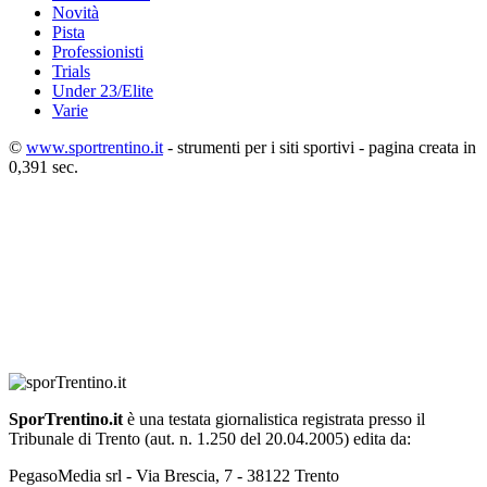
Novità
Pista
Professionisti
Trials
Under 23/Elite
Varie
©
www.sportrentino.it
- strumenti per i siti sportivi - pagina creata in
0,391 sec.
SporTrentino.it
è una testata giornalistica registrata presso il
Tribunale di Trento (aut. n. 1.250 del 20.04.2005) edita da:
PegasoMedia srl - Via Brescia, 7 - 38122 Trento