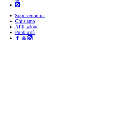
SporTrentino.it
Chi siamo
Affiliazione
Pubblicità