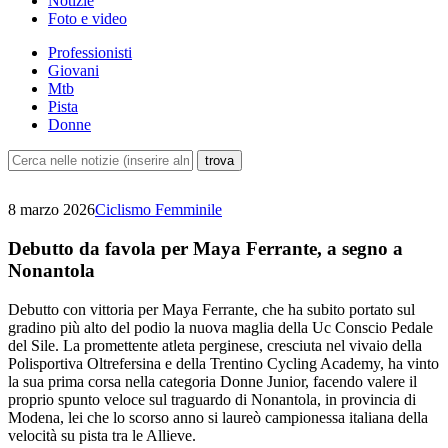
Notizie
Foto e video
Professionisti
Giovani
Mtb
Pista
Donne
8 marzo 2026
Ciclismo Femminile
Debutto da favola per Maya Ferrante, a segno a
Nonantola
Debutto con vittoria per Maya Ferrante, che ha subito portato sul
gradino più alto del podio la nuova maglia della Uc Conscio Pedale
del Sile. La promettente atleta perginese, cresciuta nel vivaio della
Polisportiva Oltrefersina e della Trentino Cycling Academy, ha vinto
la sua prima corsa nella categoria Donne Junior, facendo valere il
proprio spunto veloce sul traguardo di Nonantola, in provincia di
Modena, lei che lo scorso anno si laureò campionessa italiana della
velocità su pista tra le Allieve.