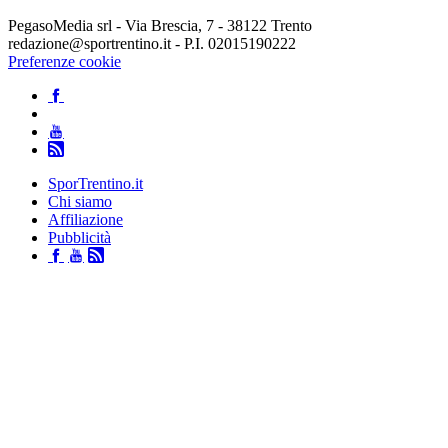
PegasoMedia srl - Via Brescia, 7 - 38122 Trento
redazione@sportrentino.it - P.I. 02015190222
Preferenze cookie
SporTrentino.it
Chi siamo
Affiliazione
Pubblicità