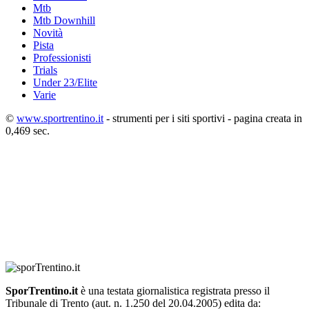
Mtb
Mtb Downhill
Novità
Pista
Professionisti
Trials
Under 23/Elite
Varie
©
www.sportrentino.it
- strumenti per i siti sportivi - pagina creata in
0,469 sec.
SporTrentino.it
è una testata giornalistica registrata presso il
Tribunale di Trento (aut. n. 1.250 del 20.04.2005) edita da: