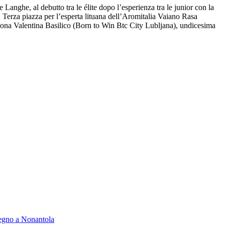
anghe, al debutto tra le élite dopo l’esperienza tra le junior con la
. Terza piazza per l’esperta lituana dell’Aromitalia Vaiano Rasa
ona Valentina Basilico (Born to Win Btc City Lubljana), undicesima
segno a Nonantola