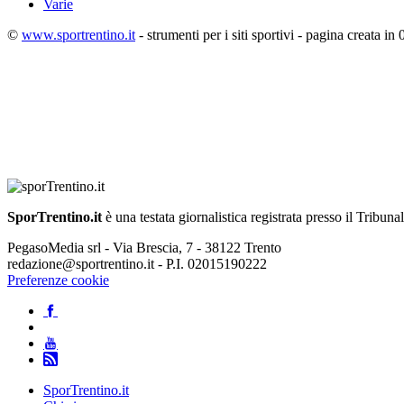
Varie
©
www.sportrentino.it
- strumenti per i siti sportivi - pagina creata in 
SporTrentino.it
è una testata giornalistica registrata presso il Tribuna
PegasoMedia srl - Via Brescia, 7 - 38122 Trento
redazione@sportrentino.it - P.I. 02015190222
Preferenze cookie
SporTrentino.it