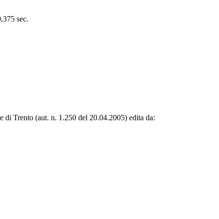
0,375 sec.
le di Trento (aut. n. 1.250 del 20.04.2005) edita da: