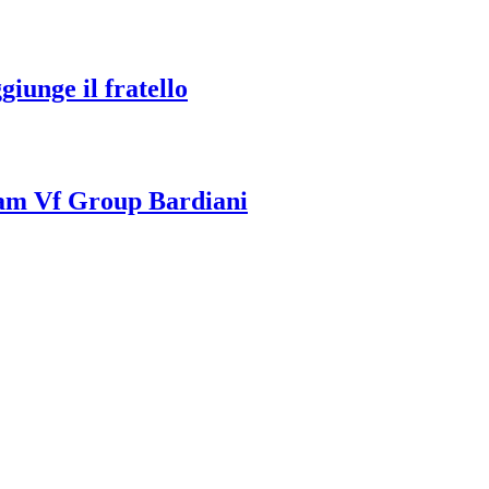
giunge il fratello
team Vf Group Bardiani