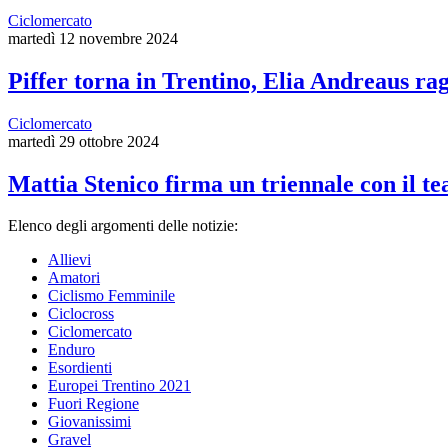
Ciclomercato
martedì 12 novembre 2024
Piffer torna in Trentino, Elia Andreaus rag
Ciclomercato
martedì 29 ottobre 2024
Mattia Stenico firma un triennale con il 
Elenco degli argomenti delle notizie:
Allievi
Amatori
Ciclismo Femminile
Ciclocross
Ciclomercato
Enduro
Esordienti
Europei Trentino 2021
Fuori Regione
Giovanissimi
Gravel