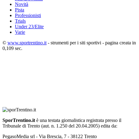
Novità
Pista
Professionisti
Trials
Under 23/Elite
Varie
©
www.sportrentino.it
- strumenti per i siti sportivi - pagina creata in
0,109 sec.
SporTrentino.it
è una testata giornalistica registrata presso il
Tribunale di Trento (aut. n. 1.250 del 20.04.2005) edita da:
PegasoMedia srl - Via Brescia, 7 - 38122 Trento