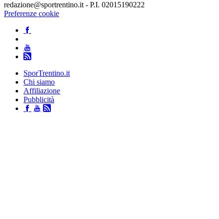
redazione@sportrentino.it - P.I. 02015190222
Preferenze cookie
SporTrentino.it
Chi siamo
Affiliazione
Pubblicità