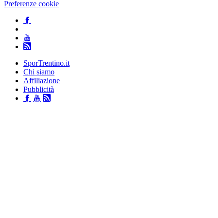
Preferenze cookie
SporTrentino.it
Chi siamo
Affiliazione
Pubblicità