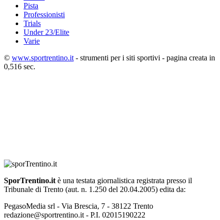
Pista
Professionisti
Trials
Under 23/Elite
Varie
©
www.sportrentino.it
- strumenti per i siti sportivi - pagina creata in
0,516 sec.
SporTrentino.it
è una testata giornalistica registrata presso il
Tribunale di Trento (aut. n. 1.250 del 20.04.2005) edita da:
PegasoMedia srl - Via Brescia, 7 - 38122 Trento
redazione@sportrentino.it - P.I. 02015190222