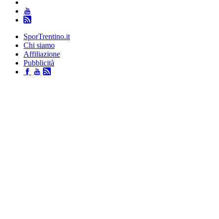
SporTrentino.it
Chi siamo
Affiliazione
Pubblicità