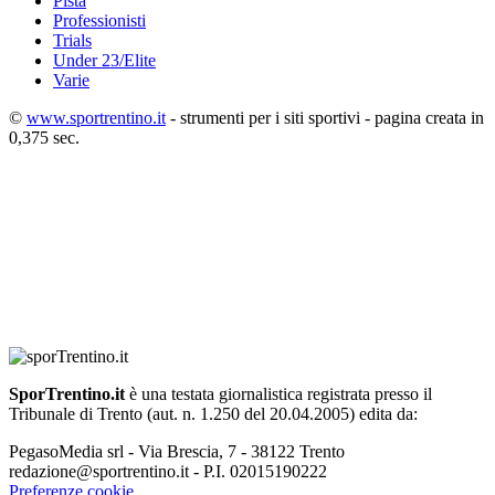
Pista
Professionisti
Trials
Under 23/Elite
Varie
©
www.sportrentino.it
- strumenti per i siti sportivi - pagina creata in
0,375 sec.
SporTrentino.it
è una testata giornalistica registrata presso il
Tribunale di Trento (aut. n. 1.250 del 20.04.2005) edita da:
PegasoMedia srl - Via Brescia, 7 - 38122 Trento
redazione@sportrentino.it - P.I. 02015190222
Preferenze cookie