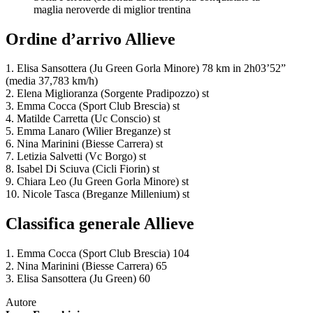
maglia neroverde di miglior trentina
Ordine d’arrivo Allieve
1. Elisa Sansottera (Ju Green Gorla Minore) 78 km in 2h03’52”
(media 37,783 km/h)
2. Elena Miglioranza (Sorgente Pradipozzo) st
3. Emma Cocca (Sport Club Brescia) st
4. Matilde Carretta (Uc Conscio) st
5. Emma Lanaro (Wilier Breganze) st
6. Nina Marinini (Biesse Carrera) st
7. Letizia Salvetti (Vc Borgo) st
8. Isabel Di Sciuva (Cicli Fiorin) st
9. Chiara Leo (Ju Green Gorla Minore) st
10. Nicole Tasca (Breganze Millenium) st
Classifica generale Allieve
1. Emma Cocca (Sport Club Brescia) 104
2. Nina Marinini (Biesse Carrera) 65
3. Elisa Sansottera (Ju Green) 60
Autore