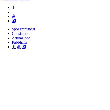
SporTrentino.it
Chi siamo
Affiliazione
Pubblicità