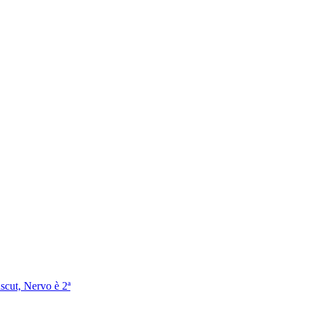
scut, Nervo è 2ª