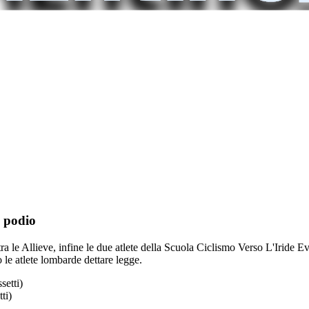
l podio
tra le Allieve, infine le due atlete della Scuola Ciclismo Verso L'Irid
 le atlete lombarde dettare legge.
ti)