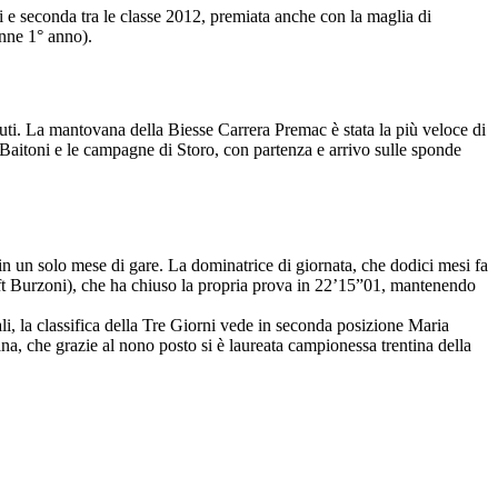
i e seconda tra le classe 2012, premiata anche con la maglia di
onne 1° anno).
uti. La mantovana della Biesse Carrera Premac è stata la più veloce di
 Baitoni e le campagne di Storo, con partenza e arrivo sulle sponde
in un solo mese di gare. La dominatrice di giornata, che dodici mesi fa
Bft Burzoni), che ha chiuso la propria prova in 22’15”01, mantenendo
i, la classifica della Tre Giorni vede in seconda posizione Maria
a, che grazie al nono posto si è laureata campionessa trentina della