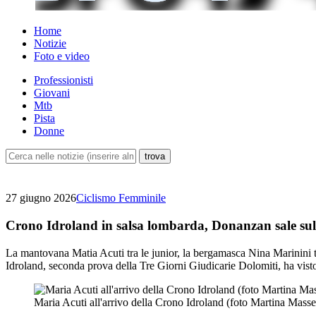
Home
Notizie
Foto e video
Professionisti
Giovani
Mtb
Pista
Donne
27 giugno 2026
Ciclismo Femminile
Crono Idroland in salsa lombarda, Donanzan sale su
La mantovana Matia Acuti tra le junior, la bergamasca Nina Marinini 
Idroland, seconda prova della Tre Giorni Giudicarie Dolomiti, ha visto
Maria Acuti all'arrivo della Crono Idroland (foto Martina Masset