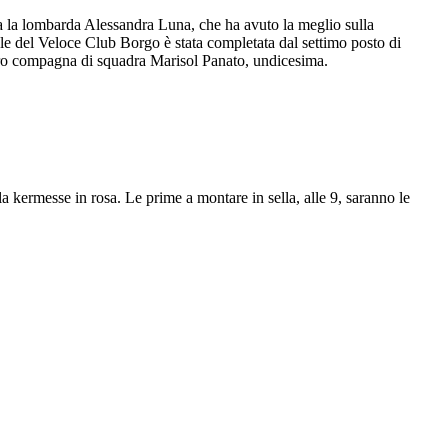
tata la lombarda Alessandra Luna, che ha avuto la meglio sulla
le del Veloce Club Borgo è stata completata dal settimo posto di
a loro compagna di squadra Marisol Panato, undicesima.
 kermesse in rosa. Le prime a montare in sella, alle 9, saranno le