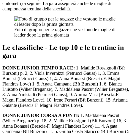
chilometri) a seguire. La gara assegnerà anche le maglie di
campionessa trentina della specialità.
Foto di gruppo per le ragazze che vestono le maglie di
leader dopo la prima giornata
Le classifiche - Le top 10 e le trentine in
gara
DONNE JUNIOR TEMPO RACE:
1. Matilde Rossignoli (Bfr
Burzoni) p. 2, 2. Viola Invernizzi (Petrucci Gauss) 1, 3. Emma
Bonissi (Petrucci Gauss) 1, 4. Anna Bonassi (Brescia-F. Magni
Flandres Love) 1, 5. Agata Campana (Bft Burzoni) 1, 6. Bianca
Luisotto (Wilier Breganze), 7. Maddalena Pascut (Wilier Breganze),
8. Anna Amistadi (Petrucci Gauss), 9. Aurora Masi (Brescia-F.
Magni Flandres Love), 10. Irene Ferrari (Bft Burzoni), 15. Arianna
Galante (Brescia-F. Magni-Flandres Love).
DONNE JUNIOR CORSA A PUNTI:
1. Maddalena Pascut
(Wilier Breganze) p. 18, 2. Matilde Rossignoli (Bft Burzoni) 16, 3.
Anna Bonassi (Brescia-F. Magni Flandres Love) 11, 4. Agata
Campana (Bft Burzoni) 11, 5. Giulia Costa-Staricco (Bft Burzoni) 5,