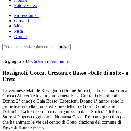
Notizie
Foto e video
Professionisti
Giovani
Mtb
Pista
Donne
26 giugno 2026
Ciclismo Femminile
Rossignoli, Cocca, Crestani e Basso «belle di notte» a
Creto
La veronese Matilde Rossignoli (Donne Junior), la bresciana Emma
Cocca (Allieve) e le altre due veneta Elisa Crestani (Esordienti
Donne 2° anno) e Gaia Basso (Esordienti Donne 1° anno) sono le
prime leader della quinta edizione della Tre Giorni Giudicarie
Dolomiti. La kermesse in rosa organizzata dalla Società Ciclistica
Storo si è aperta oggi con la Notturna Castel Romano, gara tipo pista
che ha animato le vie del centro di Creto, frazione del comune di
Pieve di Bono-Prezzo.