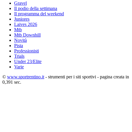
Gravel
Il podio della settimana
Il programma del weekend
Juniores
Laives 2026
Mtb
Mtb Downhill
Novità
Pista
Professionisti
Trials
Under 23/Elite
Varie
©
www.sportrentino.it
- strumenti per i siti sportivi - pagina creata in
0,391 sec.