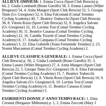
ALLIEVE OMNIUM:
1. Emma Cocca (Sport Club Brescia) p.
64, 2. Giulia Lombardi (Busto Garolfo) 58, 3. Emma Lanaro (Wilier
Breganze) 54, 4. Anita Mangeri (Sport Club Brescia) 52, 5. Giorgia
Timis (Uc Giorgione) 52, 6. Elisa Falcomatà (Comal Trentino
Cycling Academy) 40, 7. Beatrice Trabucchi (Sport Club Brescia)
38, 8. Vitoria Rossi (Sport Club Brescia) 32, 9. Angelica Salvato
(Uc Giorgione) 32, 10. Lavinia Tosi (Comal Trentino Cycling
Academy) 30, 11. Beatrice Casassa (Comal Trentino Cycling
Academy) 22, 16. Camilla Tezzele (Comal Trentino Cycling
Academy) 8, 17. Amalia Campana (Comal Trentino Cycling
Academy) 3, 22. Elisa Gabrielli (Team Femminile Trentino) 2, 23.
Noemi Marcantoni (Comal Trentino Cycling Academy) 2.
ALLIEVE CLASSIFICA GENERALE:
1. Emma Cocca (Sport
Club Brescia) p. 50, 2. Giulia Lombardi (Busto Garolfo) 35, 3.
Emma Lanaro (Wilier Breganze) 27, 4. Anita Mangeri (Sport Club
Brescia) 22, 5. Giorgia Timis (Uc Giorgione) 18, 6. Elisa Falcomatà
(Comal Trentino Cycling Academy) 15, 7. Beatrice Trabucchi
(Sport Club Brescia) 12, 8. Vitoria Rossi (Sport Club Brescia) 10, 9.
Angelica Salvato (Uc Giorgione) 8, 10. Lavinia Tosi (Comal
Trentino Cycling Academy) 6, 11. Beatrice Casassa (Comal
Trentino Cycling Academy) 5.
ESORDIENTI DONNE 2° ANNO TEMPO RACE:
1. Elisa
Crestani (Breganze Millenium) p. 1, 2. Emma Zuccotti (Mary J