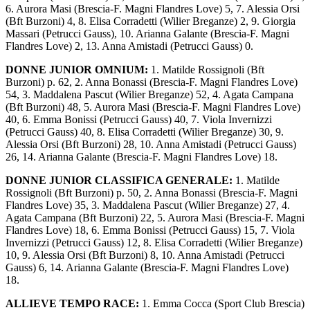
6. Aurora Masi (Brescia-F. Magni Flandres Love) 5, 7. Alessia Orsi
(Bft Burzoni) 4, 8. Elisa Corradetti (Wilier Breganze) 2, 9. Giorgia
Massari (Petrucci Gauss), 10. Arianna Galante (Brescia-F. Magni
Flandres Love) 2, 13. Anna Amistadi (Petrucci Gauss) 0.
DONNE JUNIOR OMNIUM:
1. Matilde Rossignoli (Bft
Burzoni) p. 62, 2. Anna Bonassi (Brescia-F. Magni Flandres Love)
54, 3. Maddalena Pascut (Wilier Breganze) 52, 4. Agata Campana
(Bft Burzoni) 48, 5. Aurora Masi (Brescia-F. Magni Flandres Love)
40, 6. Emma Bonissi (Petrucci Gauss) 40, 7. Viola Invernizzi
(Petrucci Gauss) 40, 8. Elisa Corradetti (Wilier Breganze) 30, 9.
Alessia Orsi (Bft Burzoni) 28, 10. Anna Amistadi (Petrucci Gauss)
26, 14. Arianna Galante (Brescia-F. Magni Flandres Love) 18.
DONNE JUNIOR CLASSIFICA GENERALE:
1. Matilde
Rossignoli (Bft Burzoni) p. 50, 2. Anna Bonassi (Brescia-F. Magni
Flandres Love) 35, 3. Maddalena Pascut (Wilier Breganze) 27, 4.
Agata Campana (Bft Burzoni) 22, 5. Aurora Masi (Brescia-F. Magni
Flandres Love) 18, 6. Emma Bonissi (Petrucci Gauss) 15, 7. Viola
Invernizzi (Petrucci Gauss) 12, 8. Elisa Corradetti (Wilier Breganze)
10, 9. Alessia Orsi (Bft Burzoni) 8, 10. Anna Amistadi (Petrucci
Gauss) 6, 14. Arianna Galante (Brescia-F. Magni Flandres Love)
18.
ALLIEVE TEMPO RACE:
1. Emma Cocca (Sport Club Brescia)