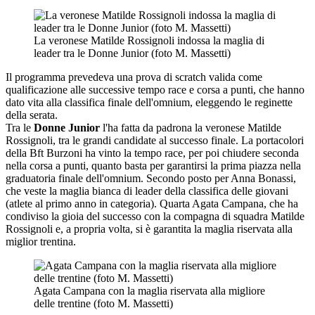
La veronese Matilde Rossignoli indossa la maglia di
leader tra le Donne Junior (foto M. Massetti)
Il programma prevedeva una prova di scratch valida come
qualificazione alle successive tempo race e corsa a punti, che hanno
dato vita alla classifica finale dell'omnium, eleggendo le reginette
della serata.
Tra le
Donne Junior
l'ha fatta da padrona la veronese Matilde
Rossignoli, tra le grandi candidate al successo finale. La portacolori
della Bft Burzoni ha vinto la tempo race, per poi chiudere seconda
nella corsa a punti, quanto basta per garantirsi la prima piazza nella
graduatoria finale dell'omnium. Secondo posto per Anna Bonassi,
che veste la maglia bianca di leader della classifica delle giovani
(atlete al primo anno in categoria). Quarta Agata Campana, che ha
condiviso la gioia del successo con la compagna di squadra Matilde
Rossignoli e, a propria volta, si è garantita la maglia riservata alla
miglior trentina.
Agata Campana con la maglia riservata alla migliore
delle trentine (foto M. Massetti)