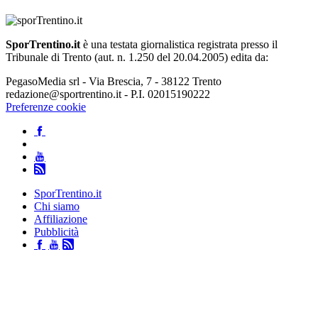
SporTrentino.it
è una testata giornalistica registrata presso il
Tribunale di Trento (aut. n. 1.250 del 20.04.2005) edita da:
PegasoMedia srl - Via Brescia, 7 - 38122 Trento
redazione@sportrentino.it - P.I. 02015190222
Preferenze cookie
SporTrentino.it
Chi siamo
Affiliazione
Pubblicità