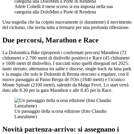
Adele Cobelli il mese scorso si era imposta nella sua
categoria alla DoloMini a Porte di Rendena
Una tragedia che ha colpito nuovamente (e duramente) il movimento
del ciclismo, che invita tutta a fermarsi per una profonda riflessione.
Due percorsi, Marathon e Race
La Dolomitica Bike riproporrà i confermati percorsi Marathon (72
chilometri e 2.700 metri di dislivello positivo) e Race (45 chilometri
e 1600 metri di dislivello). I tracciati sono quelli disegnati nel 2025:
tanto sterrato, alternanza tra salite e discese, single track da luna park
e la magia che solo le Dolomiti di Brenta riescono a regalare, con il
nuovo passaggio al Passo Bregn de l'Ors (1840 metri) e l’iconico
Monte Spinale (2100 metri), salendo da Malga Fevri. Lo start verrà
dato alle 8.30 per la gara Marathon e alle 8.45 per la Race.
Un passaggio della scorsa edizione (foto Claudio
Lanzafame)
Novità partenza-arrivo: si assegnano i