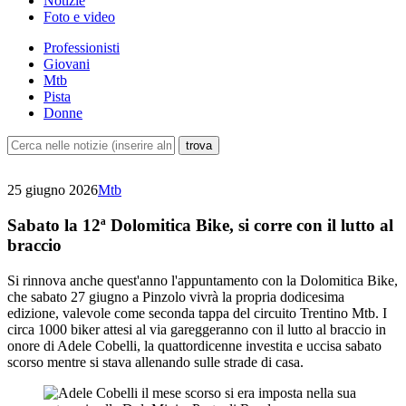
Notizie
Foto e video
Professionisti
Giovani
Mtb
Pista
Donne
25 giugno 2026
Mtb
Sabato la 12ª Dolomitica Bike, si corre con il lutto al
braccio
Si rinnova anche quest'anno l'appuntamento con la Dolomitica Bike,
che sabato 27 giugno a Pinzolo vivrà la propria dodicesima
edizione, valevole come seconda tappa del circuito Trentino Mtb. I
circa 1000 biker attesi al via gareggeranno con il lutto al braccio in
onore di Adele Cobelli, la quattordicenne investita e uccisa sabato
scorso mentre si stava allenando sulle strade di casa.