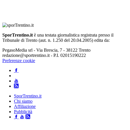
SporTrentino.it
è una testata giornalistica registrata presso il
Tribunale di Trento (aut. n. 1.250 del 20.04.2005) edita da:
PegasoMedia srl - Via Brescia, 7 - 38122 Trento
redazione@sportrentino.it - P.I. 02015190222
Preferenze cookie
SporTrentino.it
Chi siamo
Affiliazione
Pubblicità