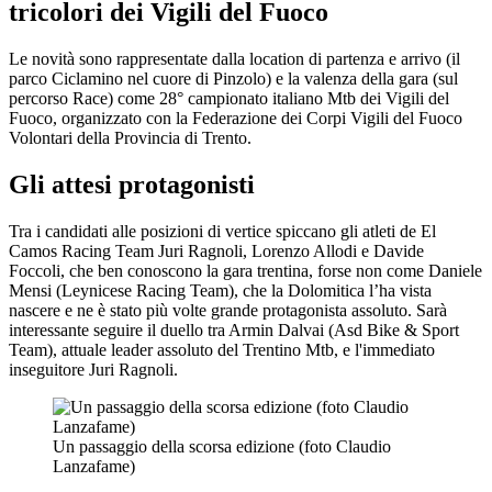
tricolori dei Vigili del Fuoco
Le novità sono rappresentate dalla location di partenza e arrivo (il
parco Ciclamino nel cuore di Pinzolo) e la valenza della gara (sul
percorso Race) come 28° campionato italiano Mtb dei Vigili del
Fuoco, organizzato con la Federazione dei Corpi Vigili del Fuoco
Volontari della Provincia di Trento.
Gli attesi protagonisti
Tra i candidati alle posizioni di vertice spiccano gli atleti de El
Camos Racing Team Juri Ragnoli, Lorenzo Allodi e Davide
Foccoli, che ben conoscono la gara trentina, forse non come Daniele
Mensi (Leynicese Racing Team), che la Dolomitica l’ha vista
nascere e ne è stato più volte grande protagonista assoluto. Sarà
interessante seguire il duello tra Armin Dalvai (Asd Bike & Sport
Team), attuale leader assoluto del Trentino Mtb, e l'immediato
inseguitore Juri Ragnoli.
Un passaggio della scorsa edizione (foto Claudio
Lanzafame)