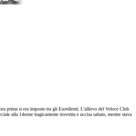
a prima si era imposto tra gli Esordienti. L'allievo del Veloce Club
ale alla 14enne tragicamente investita e uccisa sabato, mentre stava