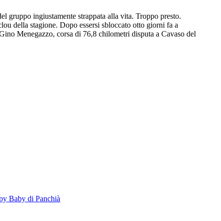
del gruppo ingiustamente strappata alla vita. Troppo presto.
clou della stagione. Dopo essersi sbloccato otto giorni fa a
l Gino Menegazzo, corsa di 76,8 chilometri disputa a Cavaso del
ampy Baby di Panchià