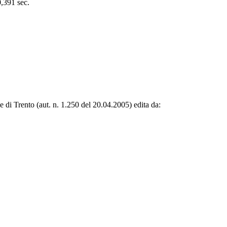
0,391 sec.
le di Trento (aut. n. 1.250 del 20.04.2005) edita da: