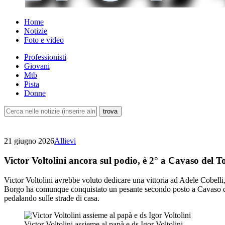
Home
Notizie
Foto e video
Professionisti
Giovani
Mtb
Pista
Donne
21 giugno 2026
Allievi
Victor Voltolini ancora sul podio, è 2° a Cavaso del 
Victor Voltolini avrebbe voluto dedicare una vittoria ad Adele Cobell
Borgo ha comunque conquistato un pesante secondo posto a Cavaso del 
pedalando sulle strade di casa.
Victor Voltolini assieme al papà e ds Igor Voltolini