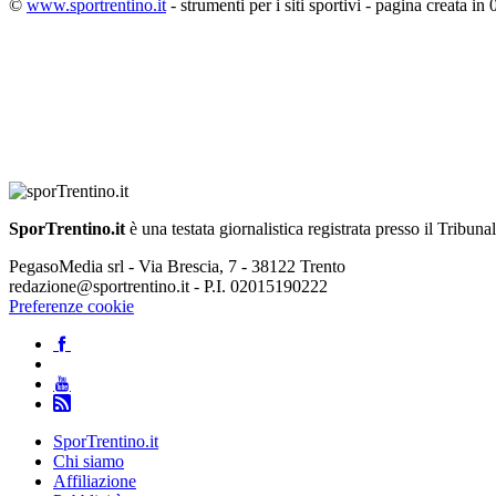
©
www.sportrentino.it
- strumenti per i siti sportivi - pagina creata in 
SporTrentino.it
è una testata giornalistica registrata presso il Tribuna
PegasoMedia srl - Via Brescia, 7 - 38122 Trento
redazione@sportrentino.it - P.I. 02015190222
Preferenze cookie
SporTrentino.it
Chi siamo
Affiliazione