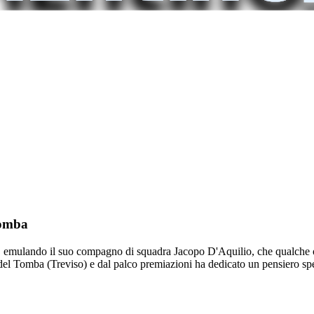
Tomba
i, emulando il suo compagno di squadra Jacopo D'Aquilio, che qualche or
Tomba (Treviso) e dal palco premiazioni ha dedicato un pensiero speci