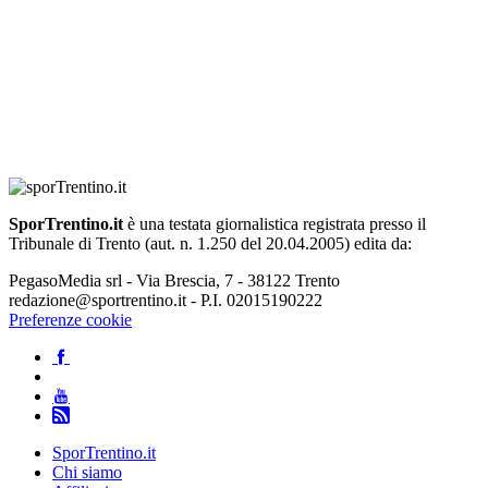
SporTrentino.it
è una testata giornalistica registrata presso il
Tribunale di Trento (aut. n. 1.250 del 20.04.2005) edita da:
PegasoMedia srl - Via Brescia, 7 - 38122 Trento
redazione@sportrentino.it - P.I. 02015190222
Preferenze cookie
SporTrentino.it
Chi siamo