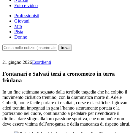
Notizie
Foto e video
Professionisti
Giovani
Mtb
Pista
Donne
21 giugno 2026
Esordienti
Fontanari e Salvati terzi a cronometro in terra
friulana
In un fine settimana segnato dalla terribile tragedia che ha colpito il
movimento ciclistico trentino, con la drammatica morte di Adele
Cobelli, non è facile parlare di risultati, corse e classifiche. I giovani
atleti trentini impegnati in gara l’hanno sicuramente portata e la
porteranno nel cuore, continuando a pedalare per rivendicare il
diritto a dare sfogo alla loro passione sportiva, che non può e non
deve essere vittima dell’arroganza e della mancanza di rispetto altrui.