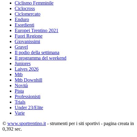
Ciclismo Femminile
Ciclocross
Ciclomercato
Enduro
Esordienti
Europei Trentino 2021
Fuori Regione
Giovanissimi
Gravel
Il podio della settimana
Il programma del weekend
Juniores
Laives 2026
Mtb
Mtb Downhill
Novità
Pista
Professionisti
Trials
Under 23/Elite
Varie
©
www.sportrentino.it
- strumenti per i siti sportivi - pagina creata in
0,392 sec.