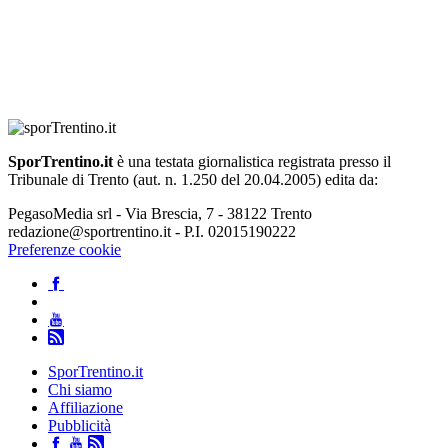
SporTrentino.it
è una testata giornalistica registrata presso il
Tribunale di Trento (aut. n. 1.250 del 20.04.2005) edita da:
PegasoMedia srl - Via Brescia, 7 - 38122 Trento
redazione@sportrentino.it - P.I. 02015190222
Preferenze cookie
SporTrentino.it
Chi siamo
Affiliazione
Pubblicità