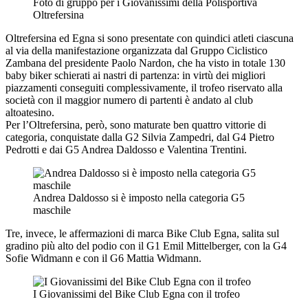
Foto di gruppo per i Giovanissimi della Polisportiva
Oltrefersina
Oltrefersina ed Egna si sono presentate con quindici atleti ciascuna
al via della manifestazione organizzata dal Gruppo Ciclistico
Zambana del presidente Paolo Nardon, che ha visto in totale 130
baby biker schierati ai nastri di partenza: in virtù dei migliori
piazzamenti conseguiti complessivamente, il trofeo riservato alla
società con il maggior numero di partenti è andato al club
altoatesino.
Per l’Oltrefersina, però, sono maturate ben quattro vittorie di
categoria, conquistate dalla G2 Silvia Zampedri, dal G4 Pietro
Pedrotti e dai G5 Andrea Daldosso e Valentina Trentini.
Andrea Daldosso si è imposto nella categoria G5
maschile
Tre, invece, le affermazioni di marca Bike Club Egna, salita sul
gradino più alto del podio con il G1 Emil Mittelberger, con la G4
Sofie Widmann e con il G6 Mattia Widmann.
I Giovanissimi del Bike Club Egna con il trofeo