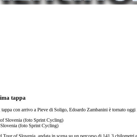
prima tappa
lla tappa con arrivo a Pieve di Soligo, Edoardo Zambanini è tornato oggi 
Slovenia (foto Sprint Cycling)
 del Tour of Slovenia, andata in scena su un percorso di 141,3 chilometri