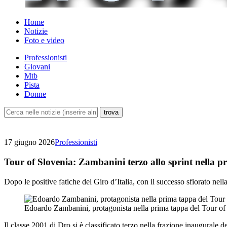
Home
Notizie
Foto e video
Professionisti
Giovani
Mtb
Pista
Donne
17 giugno 2026
Professionisti
Tour of Slovenia: Zambanini terzo allo sprint nella 
Dopo le positive fatiche del Giro d’Italia, con il successo sfiorato ne
Edoardo Zambanini, protagonista nella prima tappa del Tour of 
Il classe 2001 di Dro si è classificato terzo nella frazione inaugurale