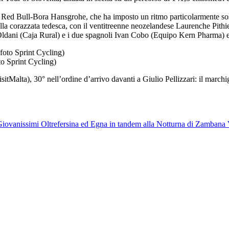
la Red Bull-Bora Hansgrohe, che ha imposto un ritmo particolarmente sos
ti della corazzata tedesca, con il ventitreenne neozelandese Laurenche Pit
ldani (Caja Rural) e i due spagnoli Ivan Cobo (Equipo Kern Pharma) e
to Sprint Cycling)
isitMalta), 30° nell’ordine d’arrivo davanti a Giulio Pellizzari: il march
iovanissimi
Oltrefersina ed Egna in tandem alla Notturna di Zambana