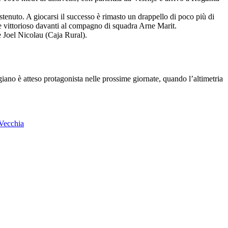
tenuto. A giocarsi il successo è rimasto un drappello di poco più di
hie vittorioso davanti al compagno di squadra Arne Marit.
 Joel Nicolau (Caja Rural).
igiano è atteso protagonista nelle prossime giornate, quando l’altimetria
 Vecchia