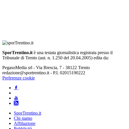
SporTrentino.it
è una testata giornalistica registrata presso il
Tribunale di Trento (aut. n. 1.250 del 20.04.2005) edita da:
PegasoMedia srl - Via Brescia, 7 - 38122 Trento
redazione@sportrentino.it - P.I. 02015190222
Preferenze cookie
SporTrentino.it
Chi siamo
Affiliazione
Pubblicità