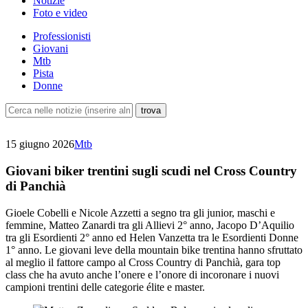
Notizie
Foto e video
Professionisti
Giovani
Mtb
Pista
Donne
15 giugno 2026
Mtb
Giovani biker trentini sugli scudi nel Cross Country
di Panchià
Gioele Cobelli e Nicole Azzetti a segno tra gli junior, maschi e
femmine, Matteo Zanardi tra gli Allievi 2° anno, Jacopo D’Aquilio
tra gli Esordienti 2° anno ed Helen Vanzetta tra le Esordienti Donne
1° anno. Le giovani leve della mountain bike trentina hanno sfruttato
al meglio il fattore campo al Cross Country di Panchià, gara top
class che ha avuto anche l’onere e l’onore di incoronare i nuovi
campioni trentini delle categorie élite e master.