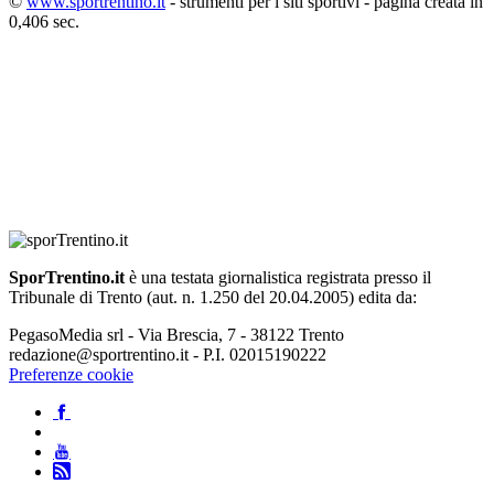
©
www.sportrentino.it
- strumenti per i siti sportivi - pagina creata in
0,406 sec.
SporTrentino.it
è una testata giornalistica registrata presso il
Tribunale di Trento (aut. n. 1.250 del 20.04.2005) edita da:
PegasoMedia srl - Via Brescia, 7 - 38122 Trento
redazione@sportrentino.it - P.I. 02015190222
Preferenze cookie