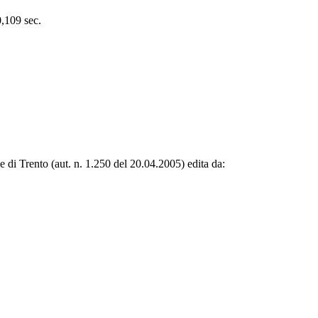
0,109 sec.
le di Trento (aut. n. 1.250 del 20.04.2005) edita da: