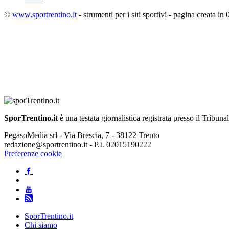
©
www.sportrentino.it
- strumenti per i siti sportivi - pagina creata in 
SporTrentino.it
è una testata giornalistica registrata presso il Tribuna
PegasoMedia srl - Via Brescia, 7 - 38122 Trento
redazione@sportrentino.it - P.I. 02015190222
Preferenze cookie
SporTrentino.it
Chi siamo