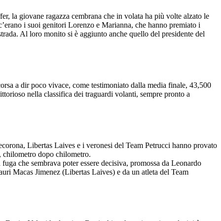
iffer, la giovane ragazza cembrana che in volata ha più volte alzato le
da c’erano i suoi genitori Lorenzo e Marianna, che hanno premiato i
 strada. Al loro monito si è aggiunto anche quello del presidente del
 corsa a dir poco vivace, come testimoniato dalla media finale, 43,500
torioso nella classifica dei traguardi volanti, sempre pronto a
tecorona, Libertas Laives e i veronesi del Team Petrucci hanno provato
da, chilometro dopo chilometro.
a la fuga che sembrava poter essere decisiva, promossa da Leonardo
auri Macas Jimenez (Libertas Laives) e da un atleta del Team