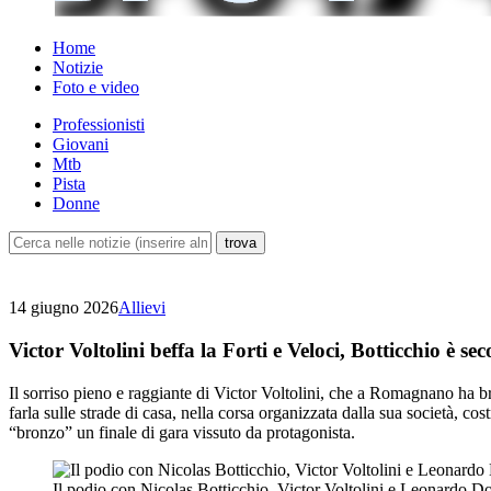
Home
Notizie
Foto e video
Professionisti
Giovani
Mtb
Pista
Donne
14 giugno 2026
Allievi
Victor Voltolini beffa la Forti e Veloci, Botticchio è se
Il sorriso pieno e raggiante di Victor Voltolini, che a Romagnano ha br
farla sulle strade di casa, nella corsa organizzata dalla sua società, c
“bronzo” un finale di gara vissuto da protagonista.
Il podio con Nicolas Botticchio, Victor Voltolini e Leonardo Do