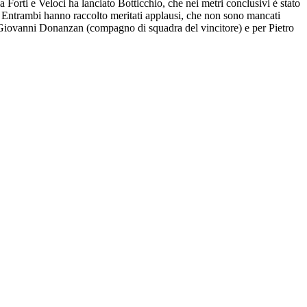
a Forti e Veloci ha lanciato Botticchio, che nei metri conclusivi è stato
. Entrambi hanno raccolto meritati applausi, che non sono mancati
 Giovanni Donanzan (compagno di squadra del vincitore) e per Pietro