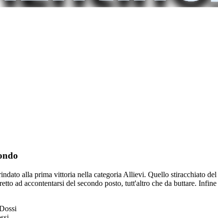
condo
indato alla prima vittoria nella categoria Allievi. Quello stiracchiato de
ostretto ad accontentarsi del secondo posto, tutt'altro che da buttare. In
ssi