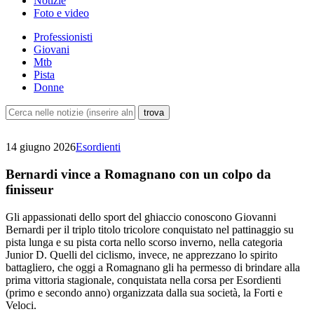
Notizie
Foto e video
Professionisti
Giovani
Mtb
Pista
Donne
14 giugno 2026
Esordienti
Bernardi vince a Romagnano con un colpo da
finisseur
Gli appassionati dello sport del ghiaccio conoscono Giovanni
Bernardi per il triplo titolo tricolore conquistato nel pattinaggio su
pista lunga e su pista corta nello scorso inverno, nella categoria
Junior D. Quelli del ciclismo, invece, ne apprezzano lo spirito
battagliero, che oggi a Romagnano gli ha permesso di brindare alla
prima vittoria stagionale, conquistata nella corsa per Esordienti
(primo e secondo anno) organizzata dalla sua società, la Forti e
Veloci.