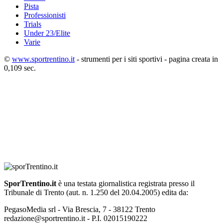
Pista
Professionisti
Trials
Under 23/Elite
Varie
©
www.sportrentino.it
- strumenti per i siti sportivi - pagina creata in
0,109 sec.
SporTrentino.it
è una testata giornalistica registrata presso il
Tribunale di Trento (aut. n. 1.250 del 20.04.2005) edita da:
PegasoMedia srl - Via Brescia, 7 - 38122 Trento
redazione@sportrentino.it - P.I. 02015190222