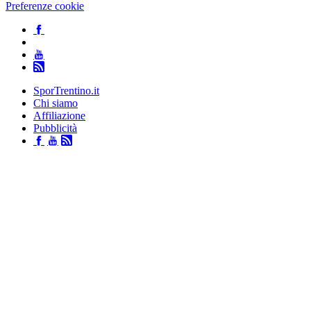
Preferenze cookie
SporTrentino.it
Chi siamo
Affiliazione
Pubblicità