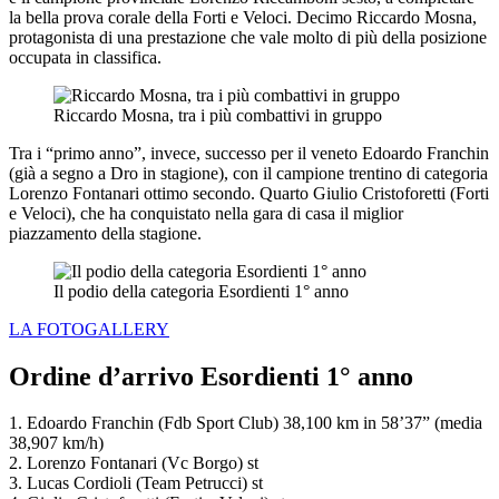
la bella prova corale della Forti e Veloci. Decimo Riccardo Mosna,
protagonista di una prestazione che vale molto di più della posizione
occupata in classifica.
Riccardo Mosna, tra i più combattivi in gruppo
Tra i “primo anno”, invece, successo per il veneto Edoardo Franchin
(già a segno a Dro in stagione), con il campione trentino di categoria
Lorenzo Fontanari ottimo secondo. Quarto Giulio Cristoforetti (Forti
e Veloci), che ha conquistato nella gara di casa il miglior
piazzamento della stagione.
Il podio della categoria Esordienti 1° anno
LA FOTOGALLERY
Ordine d’arrivo Esordienti 1° anno
1. Edoardo Franchin (Fdb Sport Club) 38,100 km in 58’37” (media
38,907 km/h)
2. Lorenzo Fontanari (Vc Borgo) st
3. Lucas Cordioli (Team Petrucci) st