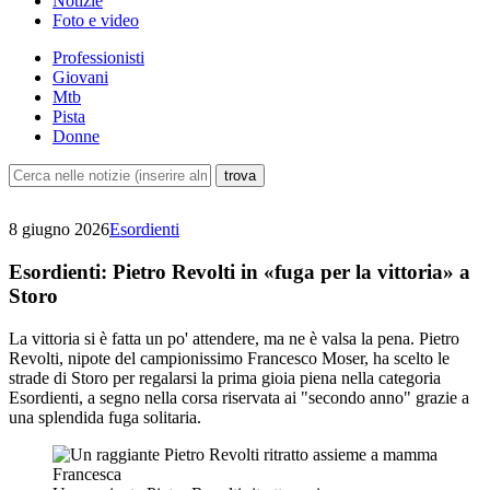
Notizie
Foto e video
Professionisti
Giovani
Mtb
Pista
Donne
8 giugno 2026
Esordienti
Esordienti: Pietro Revolti in «fuga per la vittoria» a
Storo
La vittoria si è fatta un po' attendere, ma ne è valsa la pena. Pietro
Revolti, nipote del campionissimo Francesco Moser, ha scelto le
strade di Storo per regalarsi la prima gioia piena nella categoria
Esordienti, a segno nella corsa riservata ai "secondo anno" grazie a
una splendida fuga solitaria.