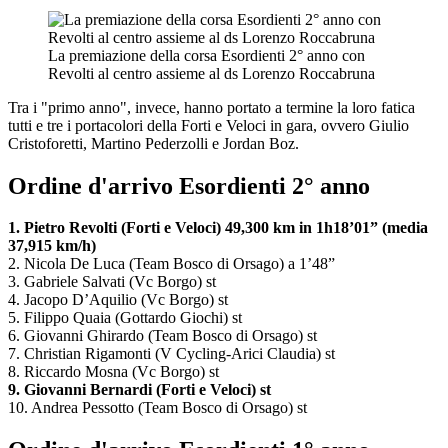
La premiazione della corsa Esordienti 2° anno con
Revolti al centro assieme al ds Lorenzo Roccabruna
Tra i "primo anno", invece, hanno portato a termine la loro fatica
tutti e tre i portacolori della Forti e Veloci in gara, ovvero Giulio
Cristoforetti, Martino Pederzolli e Jordan Boz.
Ordine d'arrivo Esordienti 2° anno
1. Pietro Revolti (Forti e Veloci) 49,300 km in 1h18’01” (media
37,915 km/h)
2. Nicola De Luca (Team Bosco di Orsago) a 1’48”
3. Gabriele Salvati (Vc Borgo) st
4. Jacopo D’Aquilio (Vc Borgo) st
5. Filippo Quaia (Gottardo Giochi) st
6. Giovanni Ghirardo (Team Bosco di Orsago) st
7. Christian Rigamonti (V Cycling-Arici Claudia) st
8. Riccardo Mosna (Vc Borgo) st
9. Giovanni Bernardi (Forti e Veloci) st
10. Andrea Pessotto (Team Bosco di Orsago) st