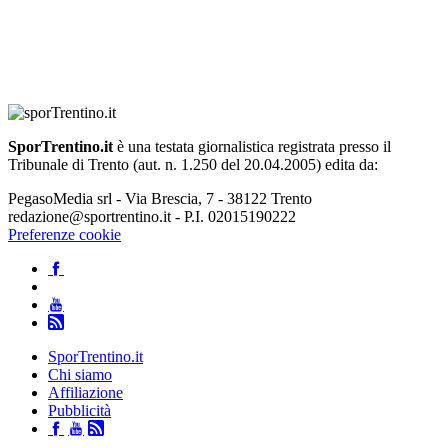
SporTrentino.it
è una testata giornalistica registrata presso il
Tribunale di Trento (aut. n. 1.250 del 20.04.2005) edita da:
PegasoMedia srl - Via Brescia, 7 - 38122 Trento
redazione@sportrentino.it - P.I. 02015190222
Preferenze cookie
SporTrentino.it
Chi siamo
Affiliazione
Pubblicità