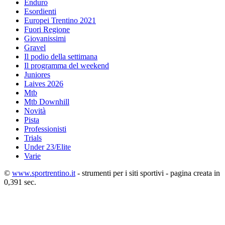
Enduro
Esordienti
Europei Trentino 2021
Fuori Regione
Giovanissimi
Gravel
Il podio della settimana
Il programma del weekend
Juniores
Laives 2026
Mtb
Mtb Downhill
Novità
Pista
Professionisti
Trials
Under 23/Elite
Varie
©
www.sportrentino.it
- strumenti per i siti sportivi - pagina creata in
0,391 sec.