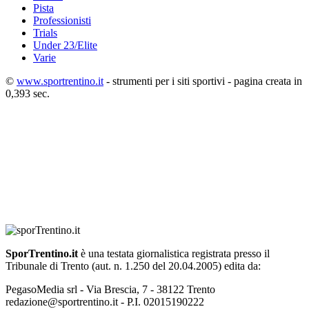
Pista
Professionisti
Trials
Under 23/Elite
Varie
©
www.sportrentino.it
- strumenti per i siti sportivi - pagina creata in
0,393 sec.
SporTrentino.it
è una testata giornalistica registrata presso il
Tribunale di Trento (aut. n. 1.250 del 20.04.2005) edita da:
PegasoMedia srl - Via Brescia, 7 - 38122 Trento
redazione@sportrentino.it - P.I. 02015190222