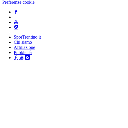
Preferenze cookie
SporTrentino.it
Chi siamo
Affiliazione
Pubblicità