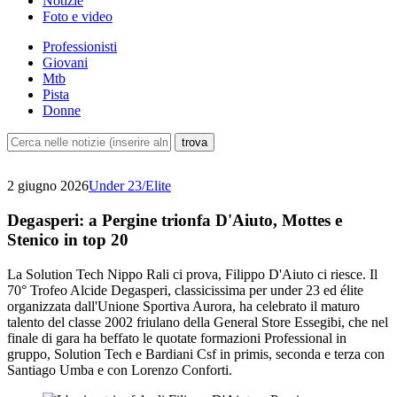
Notizie
Foto e video
Professionisti
Giovani
Mtb
Pista
Donne
2 giugno 2026
Under 23/Elite
Degasperi: a Pergine trionfa D'Aiuto, Mottes e
Stenico in top 20
La Solution Tech Nippo Rali ci prova, Filippo D'Aiuto ci riesce. Il
70° Trofeo Alcide Degasperi, classicissima per under 23 ed élite
organizzata dall'Unione Sportiva Aurora, ha celebrato il maturo
talento del classe 2002 friulano della General Store Essegibi, che nel
finale di gara ha beffato le quotate formazioni Professional in
gruppo, Solution Tech e Bardiani Csf in primis, seconda e terza con
Santiago Umba e con Lorenzo Conforti.