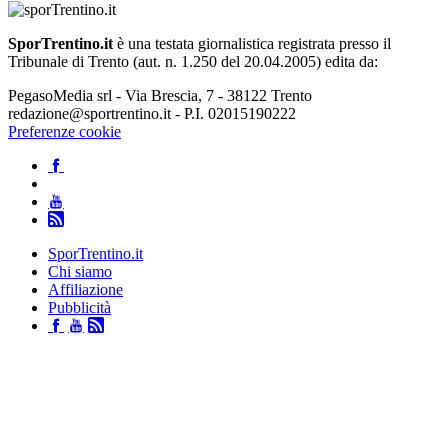
SporTrentino.it
è una testata giornalistica registrata presso il
Tribunale di Trento (aut. n. 1.250 del 20.04.2005) edita da:
PegasoMedia srl - Via Brescia, 7 - 38122 Trento
redazione@sportrentino.it - P.I. 02015190222
Preferenze cookie
SporTrentino.it
Chi siamo
Affiliazione
Pubblicità