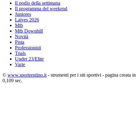
Il podio della settimana
Il programma del weekend
Juniores
Laives 2026
Mtb
Mtb Downhill
Novità
Pista
Professionisti
Trials
Under 23/Elite
Varie
©
www.sportrentino.it
- strumenti per i siti sportivi - pagina creata in
0,109 sec.