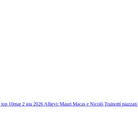
 top 10
mar 2 giu 2026
Allievi: Mauri Macas e Nicolò Trainotti piazzati