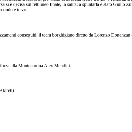
a si è decisa sul rettilineo finale, in salita: a spuntarla è stato Giuli
econdo e terzo.
iazzamenti conseguiti, il team borghigiano diretto da Lorenzo Donanzan 
n forza alla Montecorona Alex Mendini.
59 km/h)