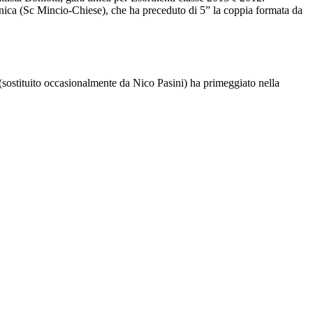
o Zunica (Sc Mincio-Chiese), che ha preceduto di 5” la coppia formata da
(sostituito occasionalmente da Nico Pasini) ha primeggiato nella