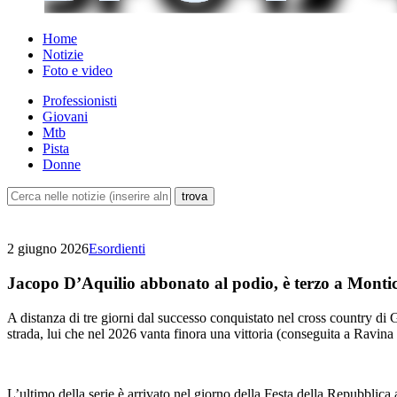
Home
Notizie
Foto e video
Professionisti
Giovani
Mtb
Pista
Donne
2 giugno 2026
Esordienti
Jacopo D’Aquilio abbonato al podio, è terzo a Montice
A distanza di tre giorni dal successo conquistato nel cross country di 
strada, lui che nel 2026 vanta finora una vittoria (conseguita a Ravina i
L’ultimo della serie è arrivato nel giorno della Festa della Repubblica