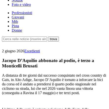
Notizie
Foto e video
Professionisti
Giovani
Mtb
Pista
Donne
2 giugno 2026
Esordienti
Jacopo D’Aquilio abbonato al podio, è terzo a
Monticelli Brusati
A distanza di tre giorni dal successo conquistato nel cross country di
Gais, in Alto Adige, Jacopo D’Aquilio è tornato a inforcare la bici
da corsa ed è andato a prendersi il quarto podio stagionale nel
ciclismo su strada, lui che nel 2026 vanta finora una vittoria
(conseguita a Ravina il 17 maggio) e tre terzi posti.