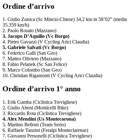
Ordine d’arrivo
1. Giulio Zunica (Sc Mincio-Chiese) 34,2 km in 58’02” (media
35,359 km/h)
2. Paolo Rosato (Mazzano)
3. Jacopo D’Aquilio (Vc Borgo)
4. Pietro Gavazzi (V Cycling Arici Claudia)
5. Gabriele Salvati (Vc Borgo)
6. Federico Galli (San Geo)
7. Matteo Oliviero (Mazzano)
8. Fabio Pelanek (Sc San Felice)
9. Marco Colombo (San Geo)
10. Christian Rigamonti (V Cycling Arici Claudia)
Ordine d’arrivo 1° anno
1. Erik Gamba (Ciclistica Trevigliese)
2. Giulio Abeni (Monticelli Bike)
3. Riccardo Rota (Ciclistica Trevigliese)
4. Alex Mendini (Us Montecorona)
5. Martino Belloni (Team Serio)
6. Raffaele Tanzini (Feralpi Monteclarense)
7. Giovanni Personelli (Ciclistica Trevigliese)