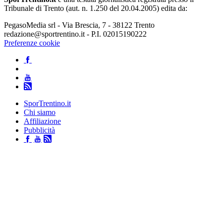
Tribunale di Trento (aut. n. 1.250 del 20.04.2005) edita da:
PegasoMedia srl - Via Brescia, 7 - 38122 Trento
redazione@sportrentino.it - P.I. 02015190222
Preferenze cookie
SporTrentino.it
Chi siamo
Affiliazione
Pubblicità