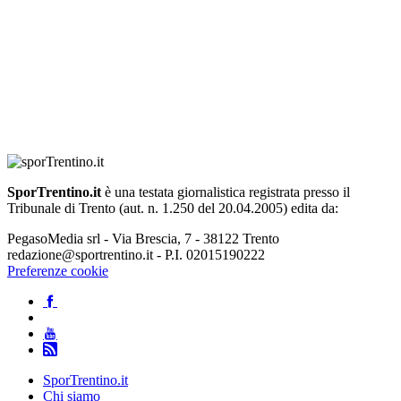
SporTrentino.it
è una testata giornalistica registrata presso il
Tribunale di Trento (aut. n. 1.250 del 20.04.2005) edita da:
PegasoMedia srl - Via Brescia, 7 - 38122 Trento
redazione@sportrentino.it - P.I. 02015190222
Preferenze cookie
SporTrentino.it
Chi siamo