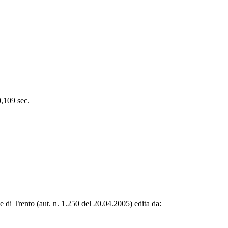
0,109 sec.
le di Trento (aut. n. 1.250 del 20.04.2005) edita da: