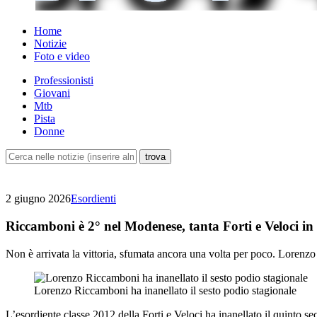
Home
Notizie
Foto e video
Professionisti
Giovani
Mtb
Pista
Donne
2 giugno 2026
Esordienti
Riccamboni è 2° nel Modenese, tanta Forti e Veloci in
Non è arrivata la vittoria, sfumata ancora una volta per poco. Lorenzo 
Lorenzo Riccamboni ha inanellato il sesto podio stagionale
L’esordiente classe 2012 della Forti e Veloci ha inanellato il quint