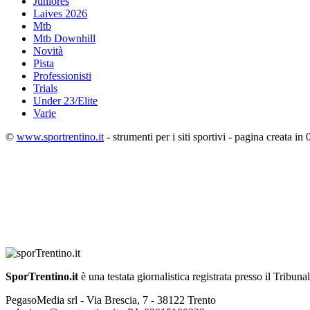
Juniores
Laives 2026
Mtb
Mtb Downhill
Novità
Pista
Professionisti
Trials
Under 23/Elite
Varie
©
www.sportrentino.it
- strumenti per i siti sportivi - pagina creata in 
SporTrentino.it
è una testata giornalistica registrata presso il Tribuna
PegasoMedia srl - Via Brescia, 7 - 38122 Trento