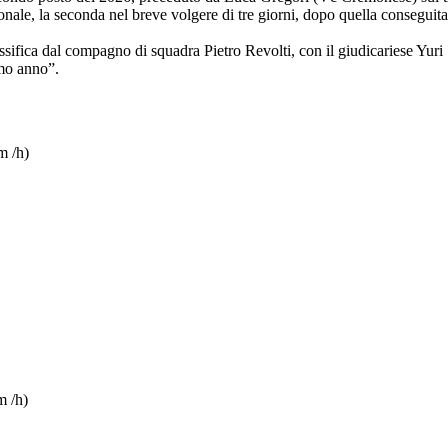
ionale, la seconda nel breve volgere di tre giorni, dopo quella consegui
sifica dal compagno di squadra Pietro Revolti, con il giudicariese Yuri S
imo anno”.
m /h)
m /h)