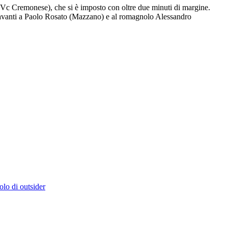
i (Vc Cremonese), che si è imposto con oltre due minuti di margine.
to davanti a Paolo Rosato (Mazzano) e al romagnolo Alessandro
olo di outsider