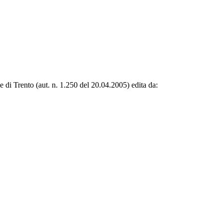
le di Trento (aut. n. 1.250 del 20.04.2005) edita da: