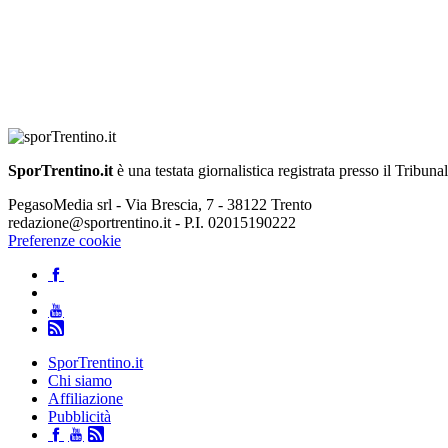
SporTrentino.it
è una testata giornalistica registrata presso il Tribuna
PegasoMedia srl - Via Brescia, 7 - 38122 Trento
redazione@sportrentino.it - P.I. 02015190222
Preferenze cookie
SporTrentino.it
Chi siamo
Affiliazione
Pubblicità