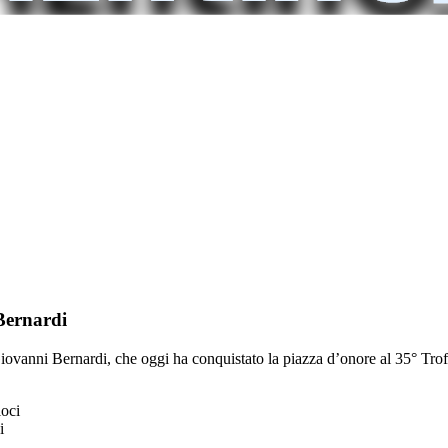
 Bernardi
iovanni Bernardi, che oggi ha conquistato la piazza d’onore al 35° Trofe
i