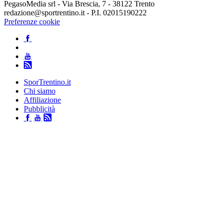
PegasoMedia srl - Via Brescia, 7 - 38122 Trento
redazione@sportrentino.it - P.I. 02015190222
Preferenze cookie
SporTrentino.it
Chi siamo
Affiliazione
Pubblicità