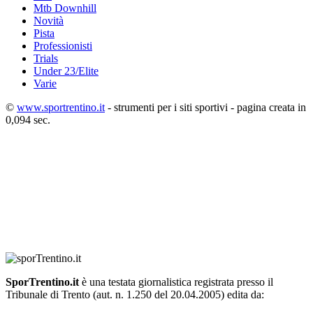
Mtb Downhill
Novità
Pista
Professionisti
Trials
Under 23/Elite
Varie
©
www.sportrentino.it
- strumenti per i siti sportivi - pagina creata in
0,094 sec.
SporTrentino.it
è una testata giornalistica registrata presso il
Tribunale di Trento (aut. n. 1.250 del 20.04.2005) edita da: