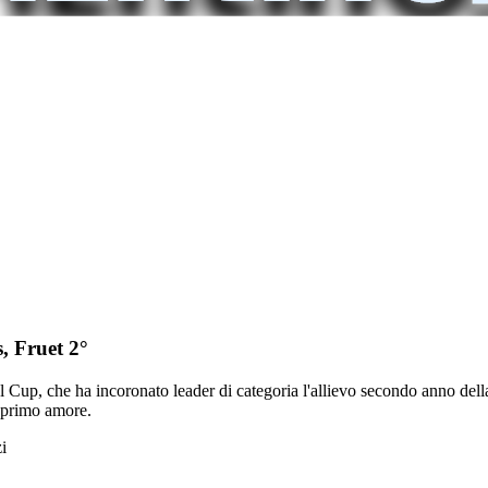
, Fruet 2°
ol Cup, che ha incoronato leader di categoria l'allievo secondo anno del
 primo amore.