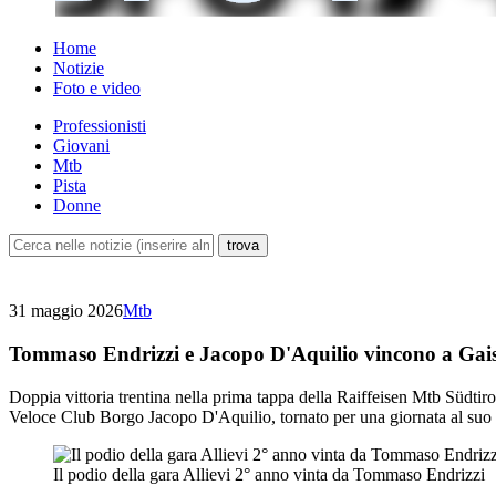
Home
Notizie
Foto e video
Professionisti
Giovani
Mtb
Pista
Donne
31 maggio 2026
Mtb
Tommaso Endrizzi e Jacopo D'Aquilio vincono a Gais
Doppia vittoria trentina nella prima tappa della Raiffeisen Mtb Südtir
Veloce Club Borgo Jacopo D'Aquilio, tornato per una giornata al suo
Il podio della gara Allievi 2° anno vinta da Tommaso Endrizzi