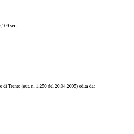
0,109 sec.
le di Trento (aut. n. 1.250 del 20.04.2005) edita da: