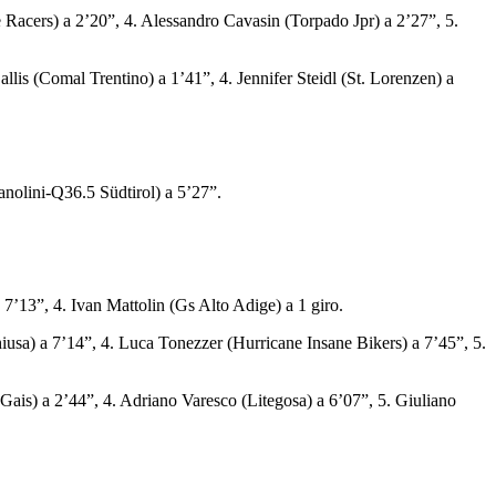
cers) a 2’20”, 4. Alessandro Cavasin (Torpado Jpr) a 2’27”, 5.
(Comal Trentino) a 1’41”, 4. Jennifer Steidl (St. Lorenzen) a
nolini-Q36.5 Südtirol) a 5’27”.
’13”, 4. Ivan Mattolin (Gs Alto Adige) a 1 giro.
sa) a 7’14”, 4. Luca Tonezzer (Hurricane Insane Bikers) a 7’45”, 5.
s) a 2’44”, 4. Adriano Varesco (Litegosa) a 6’07”, 5. Giuliano