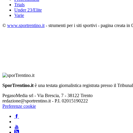
Trials
Under 23/Elite
Varie
©
www.sportrentino.it
- strumenti per i siti sportivi - pagina creata in 
SporTrentino.it
è una testata giornalistica registrata presso il Tribuna
PegasoMedia srl - Via Brescia, 7 - 38122 Trento
redazione@sportrentino.it - P.I. 02015190222
Preferenze cookie