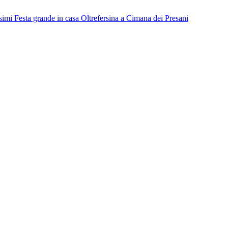
simi
Festa grande in casa Oltrefersina a Cimana dei Presani