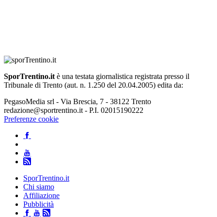
SporTrentino.it
è una testata giornalistica registrata presso il
Tribunale di Trento (aut. n. 1.250 del 20.04.2005) edita da:
PegasoMedia srl - Via Brescia, 7 - 38122 Trento
redazione@sportrentino.it - P.I. 02015190222
Preferenze cookie
SporTrentino.it
Chi siamo
Affiliazione
Pubblicità