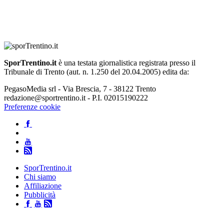
SporTrentino.it
è una testata giornalistica registrata presso il
Tribunale di Trento (aut. n. 1.250 del 20.04.2005) edita da:
PegasoMedia srl - Via Brescia, 7 - 38122 Trento
redazione@sportrentino.it - P.I. 02015190222
Preferenze cookie
SporTrentino.it
Chi siamo
Affiliazione
Pubblicità