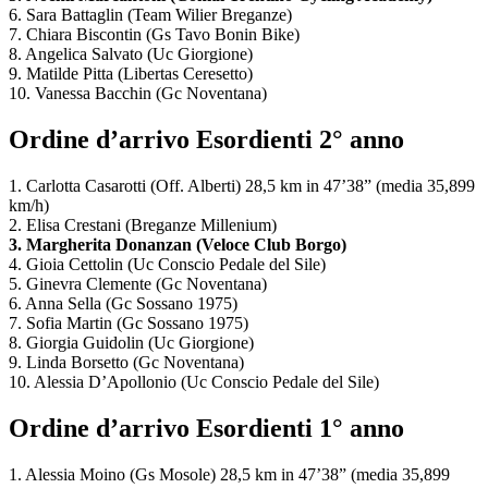
6. Sara Battaglin (Team Wilier Breganze)
7. Chiara Biscontin (Gs Tavo Bonin Bike)
8. Angelica Salvato (Uc Giorgione)
9. Matilde Pitta (Libertas Ceresetto)
10. Vanessa Bacchin (Gc Noventana)
Ordine d’arrivo Esordienti 2° anno
1. Carlotta Casarotti (Off. Alberti) 28,5 km in 47’38” (media 35,899
km/h)
2. Elisa Crestani (Breganze Millenium)
3. Margherita Donanzan (Veloce Club Borgo)
4. Gioia Cettolin (Uc Conscio Pedale del Sile)
5. Ginevra Clemente (Gc Noventana)
6. Anna Sella (Gc Sossano 1975)
7. Sofia Martin (Gc Sossano 1975)
8. Giorgia Guidolin (Uc Giorgione)
9. Linda Borsetto (Gc Noventana)
10. Alessia D’Apollonio (Uc Conscio Pedale del Sile)
Ordine d’arrivo Esordienti 1° anno
1. Alessia Moino (Gs Mosole) 28,5 km in 47’38” (media 35,899