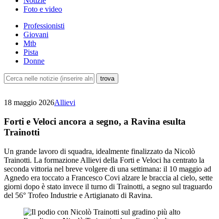
Notizie
Foto e video
Professionisti
Giovani
Mtb
Pista
Donne
18 maggio 2026
Allievi
Forti e Veloci ancora a segno, a Ravina esulta
Trainotti
Un grande lavoro di squadra, idealmente finalizzato da Nicolò
Trainotti. La formazione Allievi della Forti e Veloci ha centrato la
seconda vittoria nel breve volgere di una settimana: il 10 maggio ad
Agnedo era toccato a Francesco Covi alzare le braccia al cielo, sette
giorni dopo è stato invece il turno di Trainotti, a segno sul traguardo
del 56° Trofeo Industrie e Artigianato di Ravina.