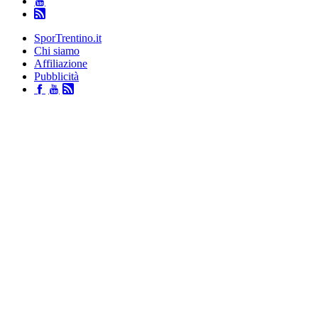
SporTrentino.it
Chi siamo
Affiliazione
Pubblicità