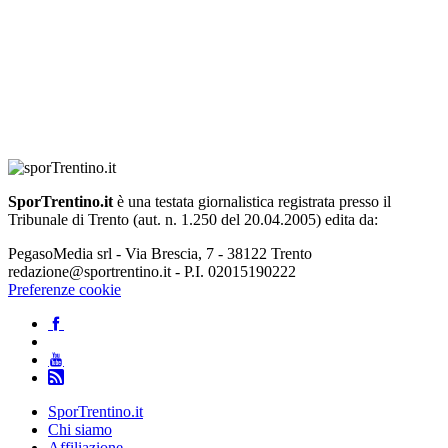
SporTrentino.it
è una testata giornalistica registrata presso il
Tribunale di Trento (aut. n. 1.250 del 20.04.2005) edita da:
PegasoMedia srl - Via Brescia, 7 - 38122 Trento
redazione@sportrentino.it - P.I. 02015190222
Preferenze cookie
SporTrentino.it
Chi siamo
Affiliazione