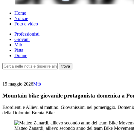
Home
Notizie
Foto e video
Professionisti
Giovani
Mtb
Pista
Donne
15 maggio 2026
Mtb
Mountain bike giovanile protagonista domenica a Po
Esordienti e Allievi al mattino. Giovanissimi nel pomeriggio. Domeni
della Dolomini Brenta Bike.
Matteo Zanardi, allievo secondo anno del team Bike Movement 