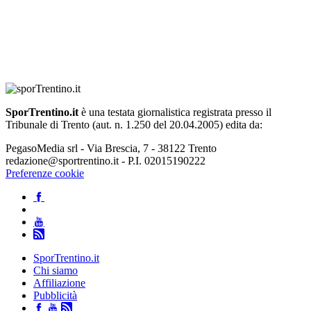
SporTrentino.it
è una testata giornalistica registrata presso il
Tribunale di Trento (aut. n. 1.250 del 20.04.2005) edita da:
PegasoMedia srl - Via Brescia, 7 - 38122 Trento
redazione@sportrentino.it - P.I. 02015190222
Preferenze cookie
SporTrentino.it
Chi siamo
Affiliazione
Pubblicità