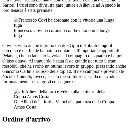
Sartori. I tre si sono divisi tra gare junior e Allievi e ad Agnedo la
loro tenacia è stata premiata.
Francesco Covi ha coronato con la vittoria una lunga
fuga
Covi ha vinto anche il primo dei due Gpm distribuiti lungo il
percorso e nel finale ha potuto contare sull’importante apporto di
Pelanda, che ha lanciato la volata al compagno di squadra e ha poi
chiuso ottavo. Al traguardo è stata festa grande per tutto il team
rossoblù, che ha svolto un ottimo lavoro in gruppo, piazzando anche
Giacomo Carlin a ridosso della top 10. Il neo campione provinciale
Nicolò Trainotti, invece, è stato messo fuori causa da una caduta,
fortunatamente senza gravi conseguenze.
Gli Allievi della forti e Veloci alla partenza della Coppa
Amos Costa
Ordine d’arrivo