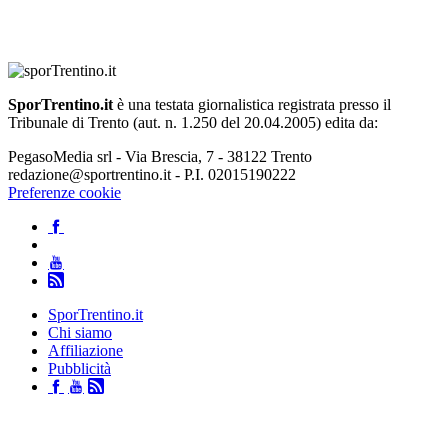
SporTrentino.it
è una testata giornalistica registrata presso il
Tribunale di Trento (aut. n. 1.250 del 20.04.2005) edita da:
PegasoMedia srl - Via Brescia, 7 - 38122 Trento
redazione@sportrentino.it - P.I. 02015190222
Preferenze cookie
SporTrentino.it
Chi siamo
Affiliazione
Pubblicità