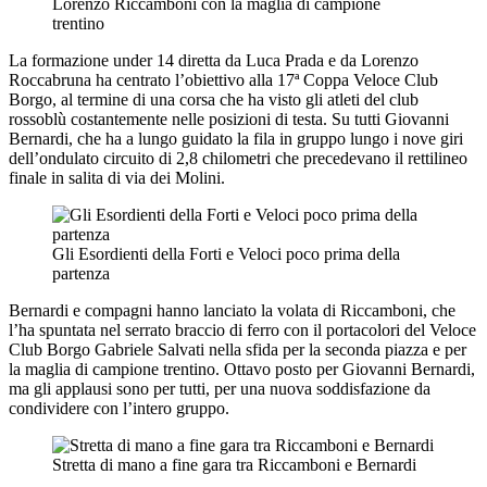
Lorenzo Riccamboni con la maglia di campione
trentino
La formazione under 14 diretta da Luca Prada e da Lorenzo
Roccabruna ha centrato l’obiettivo alla 17ª Coppa Veloce Club
Borgo, al termine di una corsa che ha visto gli atleti del club
rossoblù costantemente nelle posizioni di testa. Su tutti Giovanni
Bernardi, che ha a lungo guidato la fila in gruppo lungo i nove giri
dell’ondulato circuito di 2,8 chilometri che precedevano il rettilineo
finale in salita di via dei Molini.
Gli Esordienti della Forti e Veloci poco prima della
partenza
Bernardi e compagni hanno lanciato la volata di Riccamboni, che
l’ha spuntata nel serrato braccio di ferro con il portacolori del Veloce
Club Borgo Gabriele Salvati nella sfida per la seconda piazza e per
la maglia di campione trentino. Ottavo posto per Giovanni Bernardi,
ma gli applausi sono per tutti, per una nuova soddisfazione da
condividere con l’intero gruppo.
Stretta di mano a fine gara tra Riccamboni e Bernardi