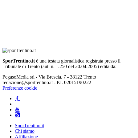
SporTrentino.it
è una testata giornalistica registrata presso il
Tribunale di Trento (aut. n. 1.250 del 20.04.2005) edita da:
PegasoMedia srl - Via Brescia, 7 - 38122 Trento
redazione@sportrentino.it - P.I. 02015190222
Preferenze cookie
SporTrentino.it
Chi siamo
Affiliazione