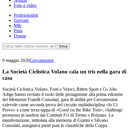
Notizie
Foto e video
Professionisti
Giovani
Mtb
Pista
Donne
9 maggio 2026
Giovanissimi
La Società Ciclistica Volano cala un tris nella gara di
casa
Società Ciclistica Volano, Forti e Veloci, Ritten Sport e Gs Alto
Adige hanno recitato il ruolo delle protagoniste alla prima edizione
del Memorial Fratelli Consolati, gara di abilità per Giovanissimi
valevole come seconda prova del circuito multidisciplina «Io Ci
Provo» e come terza tappa di «Good on the Bike Tour», challenge
promosso in tandem dai Comitati Fci di Trento e Bolzano. La
manifestazione, intitolata alla memoria di Gianni e Silvano
Consolati, assegnava punti pure le classifiche della Coppa