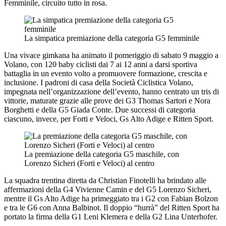
Femminile, circuito tutto in rosa.
La simpatica premiazione della categoria G5 femminile
Una vivace gimkana ha animato il pomeriggio di sabato 9 maggio a
Volano, con 120 baby ciclisti dai 7 ai 12 anni a darsi sportiva
battaglia in un evento volto a promuovere formazione, crescita e
inclusione. I padroni di casa della Società Ciclistica Volano,
impegnata nell’organizzazione dell’evento, hanno centrato un tris di
vittorie, maturate grazie alle prove dei G3 Thomas Sartori e Nora
Borghetti e della G5 Giada Conte. Due successi di categoria
ciascuno, invece, per Forti e Veloci, Gs Alto Adige e Ritten Sport.
La premiazione della categoria G5 maschile, con
Lorenzo Sicheri (Forti e Veloci) al centro
La squadra trentina diretta da Christian Finotelli ha brindato alle
affermazioni della G4 Vivienne Camin e del G5 Lorenzo Sicheri,
mentre il Gs Alto Adige ha primeggiato tra i G2 con Fabian Bolzon
e tra le G6 con Anna Balbinot. Il doppio “hurrà” del Ritten Sport ha
portato la firma della G1 Leni Klemera e della G2 Lina Unterhofer.