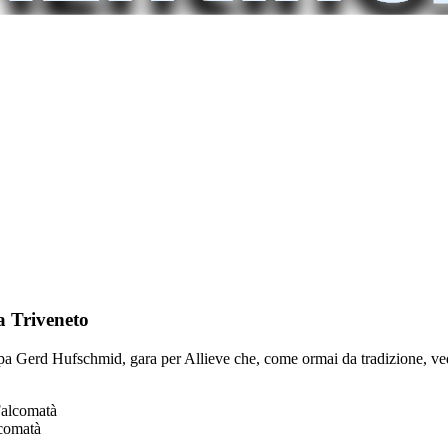
a Triveneto
 Gerd Hufschmid, gara per Allieve che, come ormai da tradizione, vedrà
lcomatà