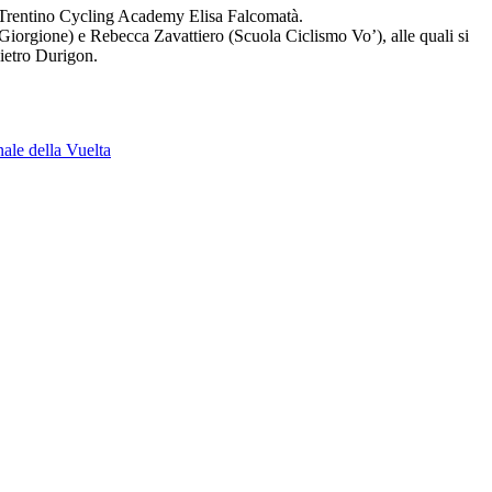
al Trentino Cycling Academy Elisa Falcomatà.
Giorgione) e Rebecca Zavattiero (Scuola Ciclismo Vo’), alle quali si
ietro Durigon.
nale della Vuelta