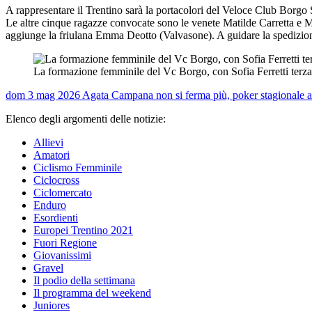
A rappresentare il Trentino sarà la portacolori del Veloce Club Borgo
Le altre cinque ragazze convocate sono le venete Matilde Carretta e M
aggiunge la friulana Emma Deotto (Valvasone). A guidare la spedizio
La formazione femminile del Vc Borgo, con Sofia Ferretti terza 
dom 3 mag 2026
Agata Campana non si ferma più, poker stagionale 
Elenco degli argomenti delle notizie:
Allievi
Amatori
Ciclismo Femminile
Ciclocross
Ciclomercato
Enduro
Esordienti
Europei Trentino 2021
Fuori Regione
Giovanissimi
Gravel
Il podio della settimana
Il programma del weekend
Juniores