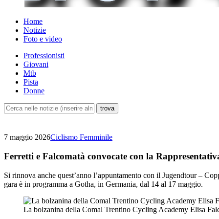
Home
Notizie
Foto e video
Professionisti
Giovani
Mtb
Pista
Donne
7 maggio 2026
Ciclismo Femminile
Ferretti e Falcomatà convocate con la Rappresentativ
Si rinnova anche quest’anno l’appuntamento con il Jugendtour – Coppa
gara è in programma a Gotha, in Germania, dal 14 al 17 maggio.
La bolzanina della Comal Trentino Cycling Academy Elisa Fa