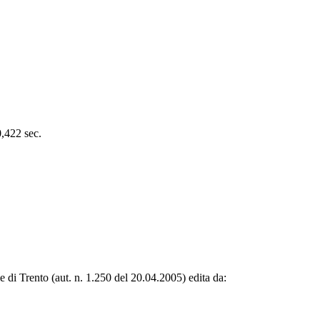
0,422 sec.
le di Trento (aut. n. 1.250 del 20.04.2005) edita da: