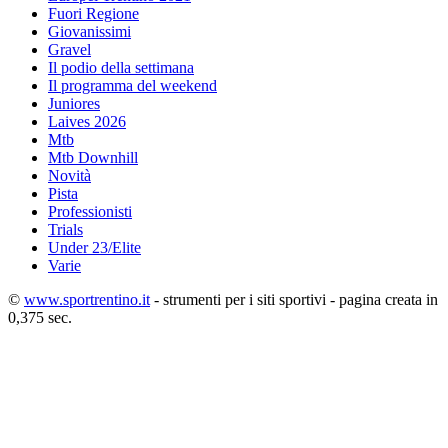
Fuori Regione
Giovanissimi
Gravel
Il podio della settimana
Il programma del weekend
Juniores
Laives 2026
Mtb
Mtb Downhill
Novità
Pista
Professionisti
Trials
Under 23/Elite
Varie
©
www.sportrentino.it
- strumenti per i siti sportivi - pagina creata in
0,375 sec.