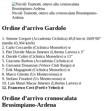
Nicolò Trainotti, ottavo alla cronoscalata Brusimpiano-
Ardena
Ordine d’arrivo Gardolo
1. Simone Gregori (Accademia Ciclistica) 49,8 km in 1h09’00”
(media 43,304 km/h)
2. Carlo Ceccarello (Ciclistica Monselice) st
3. Pier Davide Macas Jimenez (Libertas Laives) a 3”
4. Davide Coltro (Ciclistica Monselice) a 13”
5. Giacomo Barbon (Accademia Ciclistica) st
6. Giovanni Donanzan (Veloce Club Borgo) st
7. Erik Magagnotti (Ciclistica Monselice) st
8. Marco Ghiotto (Us Montecorona) st
9. Stefano Foradori (Us Montecorona) st
10. Luis Mauri Macas Jimenez (Libertas Laives) st
12. Francesco Covi (Forti e Veloci) st
Ordine d’arrivo cronoscalata
Brusimpiano-Ardena