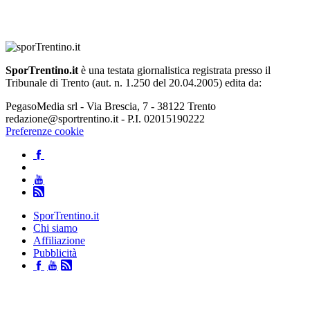
SporTrentino.it
è una testata giornalistica registrata presso il
Tribunale di Trento (aut. n. 1.250 del 20.04.2005) edita da:
PegasoMedia srl - Via Brescia, 7 - 38122 Trento
redazione@sportrentino.it - P.I. 02015190222
Preferenze cookie
SporTrentino.it
Chi siamo
Affiliazione
Pubblicità