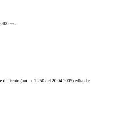
0,406 sec.
le di Trento (aut. n. 1.250 del 20.04.2005) edita da: