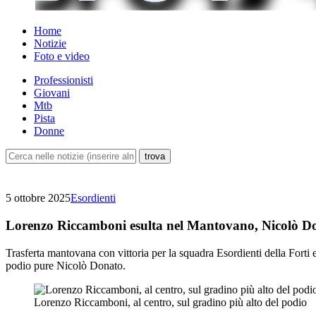
Home
Notizie
Foto e video
Professionisti
Giovani
Mtb
Pista
Donne
5 ottobre 2025
Esordienti
Lorenzo Riccamboni esulta nel Mantovano, Nicolò Do
Trasferta mantovana con vittoria per la squadra Esordienti della Forti
podio pure Nicolò Donato.
Lorenzo Riccamboni, al centro, sul gradino più alto del podio