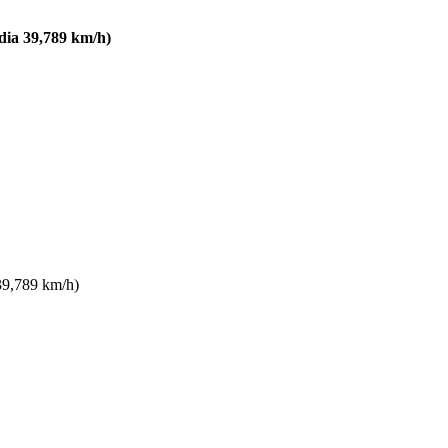
dia 39,789 km/h)
 39,789 km/h)