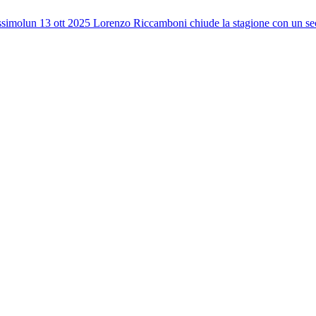
issimo
lun 13 ott 2025
Lorenzo Riccamboni chiude la stagione con un s