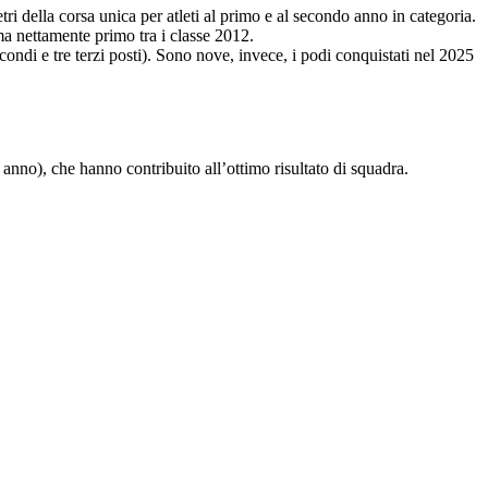
ri della corsa unica per atleti al primo e al secondo anno in categoria.
ma nettamente primo tra i classe 2012.
condi e tre terzi posti). Sono nove, invece, i podi conquistati nel 2025
 anno), che hanno contribuito all’ottimo risultato di squadra.