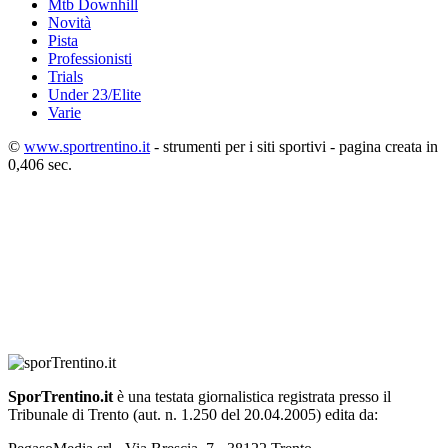
Mtb Downhill
Novità
Pista
Professionisti
Trials
Under 23/Elite
Varie
©
www.sportrentino.it
- strumenti per i siti sportivi - pagina creata in
0,406 sec.
SporTrentino.it
è una testata giornalistica registrata presso il
Tribunale di Trento (aut. n. 1.250 del 20.04.2005) edita da: