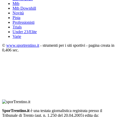
Mtb
Mtb Downhill
Novità
Pista
Professionisti
Trials
Under 23/Elite
Varie
©
www.sportrentino.it
- strumenti per i siti sportivi - pagina creata in
0,406 sec.
SporTrentino.it
è una testata giornalistica registrata presso il
Tribunale di Trento (aut. n. 1.250 del 20.04.2005) edita da: