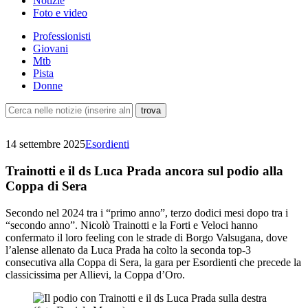
Notizie
Foto e video
Professionisti
Giovani
Mtb
Pista
Donne
14 settembre 2025
Esordienti
Trainotti e il ds Luca Prada ancora sul podio alla
Coppa di Sera
Secondo nel 2024 tra i “primo anno”, terzo dodici mesi dopo tra i
“secondo anno”. Nicolò Trainotti e la Forti e Veloci hanno
confermato il loro feeling con le strade di Borgo Valsugana, dove
l’alense allenato da Luca Prada ha colto la seconda top-3
consecutiva alla Coppa di Sera, la gara per Esordienti che precede la
classicissima per Allievi, la Coppa d’Oro.