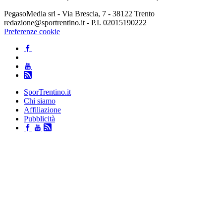
PegasoMedia srl - Via Brescia, 7 - 38122 Trento
redazione@sportrentino.it - P.I. 02015190222
Preferenze cookie
SporTrentino.it
Chi siamo
Affiliazione
Pubblicità