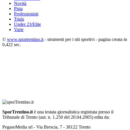
Novità
Pista
Professionisti
Trials
Under 23/Elite
Varie
©
www.sportrentino.it
- strumenti per i siti sportivi - pagina creata in
0,422 sec.
SporTrentino.it
è una testata giornalistica registrata presso il
Tribunale di Trento (aut. n. 1.250 del 20.04.2005) edita da:
PegasoMedia srl - Via Brescia, 7 - 38122 Trento