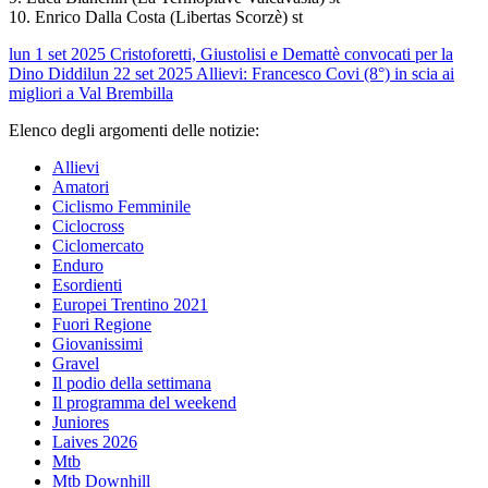
10. Enrico Dalla Costa (Libertas Scorzè) st
lun 1 set 2025
Cristoforetti, Giustolisi e Demattè convocati per la
Dino Diddi
lun 22 set 2025
Allievi: Francesco Covi (8°) in scia ai
migliori a Val Brembilla
Elenco degli argomenti delle notizie:
Allievi
Amatori
Ciclismo Femminile
Ciclocross
Ciclomercato
Enduro
Esordienti
Europei Trentino 2021
Fuori Regione
Giovanissimi
Gravel
Il podio della settimana
Il programma del weekend
Juniores
Laives 2026
Mtb
Mtb Downhill