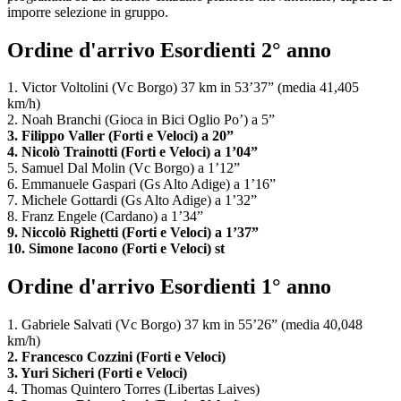
imporre selezione in gruppo.
Ordine d'arrivo Esordienti 2° anno
1. Victor Voltolini (Vc Borgo) 37 km in 53’37” (media 41,405
km/h)
2. Noah Branchi (Gioca in Bici Oglio Po’) a 5”
3. Filippo Valler (Forti e Veloci) a 20”
4. Nicolò Trainotti (Forti e Veloci) a 1’04”
5. Samuel Dal Molin (Vc Borgo) a 1’12”
6. Emmanuele Gaspari (Gs Alto Adige) a 1’16”
7. Michele Gottardi (Gs Alto Adige) a 1’32”
8. Franz Engele (Cardano) a 1’34”
9. Niccolò Righetti (Forti e Veloci) a 1’37”
10. Simone Iacono (Forti e Veloci) st
Ordine d'arrivo Esordienti 1° anno
1. Gabriele Salvati (Vc Borgo) 37 km in 55’26” (media 40,048
km/h)
2. Francesco Cozzini (Forti e Veloci)
3. Yuri Sicheri (Forti e Veloci)
4. Thomas Quintero Torres (Libertas Laives)