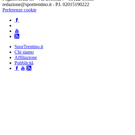
redazione@sportrentino.it - P.I. 02015190222
Preferenze cookie
SporTrentino.it
Chi siamo
Affiliazione
Pubblicità