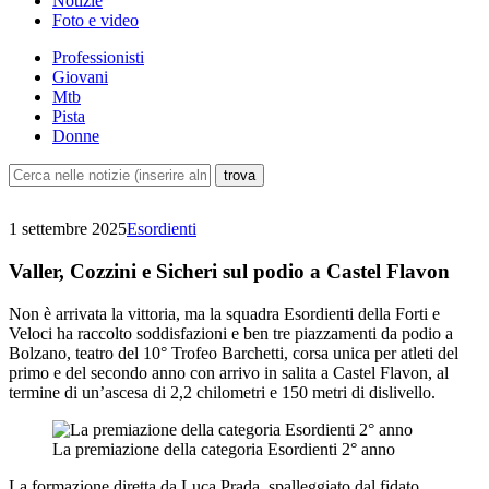
Notizie
Foto e video
Professionisti
Giovani
Mtb
Pista
Donne
1 settembre 2025
Esordienti
Valler, Cozzini e Sicheri sul podio a Castel Flavon
Non è arrivata la vittoria, ma la squadra Esordienti della Forti e
Veloci ha raccolto soddisfazioni e ben tre piazzamenti da podio a
Bolzano, teatro del 10° Trofeo Barchetti, corsa unica per atleti del
primo e del secondo anno con arrivo in salita a Castel Flavon, al
termine di un’ascesa di 2,2 chilometri e 150 metri di dislivello.
La premiazione della categoria Esordienti 2° anno
La formazione diretta da Luca Prada, spalleggiato dal fidato